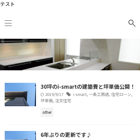
テスト
30坪のi-smartの建築費と坪単価公開！
2019/9/17
i-smart
,
一条工務店
,
住宅ローン
,
坪単価
,
注文住宅
other
6年ぶりの更新です♪