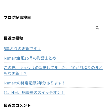
ブログ記事検索
最近の投稿
6年ぶりの更新です♪
i-smart台風15号の影響まとめ
この夏、キュウリの栽培してました。-10か月ぶりのまと
もな更新！？
i-smartの発電記録2年分あります！
11月4日、床暖房のスイッチオン！
最近のコメント