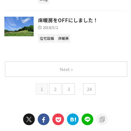
床暖房をOFFにしました！
2018/5/2
住宅設備
床暖房
Next »
1
2
3
…
24