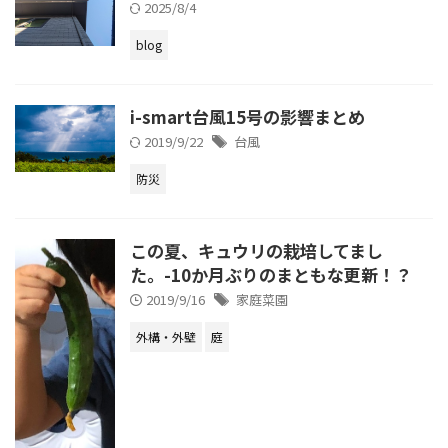
2025/8/4
blog
i-smart台風15号の影響まとめ
2019/9/22
台風
防災
この夏、キュウリの栽培してまし
た。-10か月ぶりのまともな更新！？
2019/9/16
家庭菜園
外構・外壁
庭