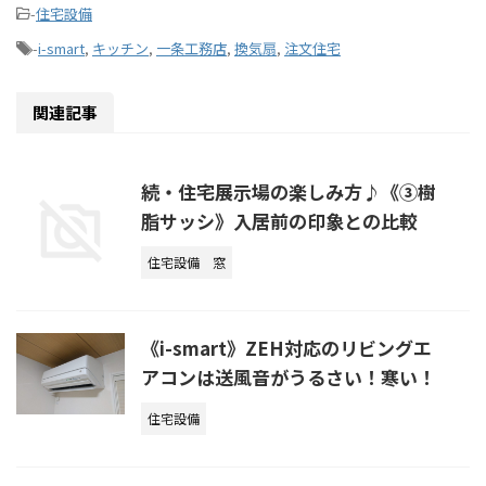
-
住宅設備
-
i-smart
,
キッチン
,
一条工務店
,
換気扇
,
注文住宅
関連記事
続・住宅展示場の楽しみ方♪《③樹
脂サッシ》入居前の印象との比較
住宅設備
窓
《i-smart》ZEH対応のリビングエ
アコンは送風音がうるさい！寒い！
住宅設備