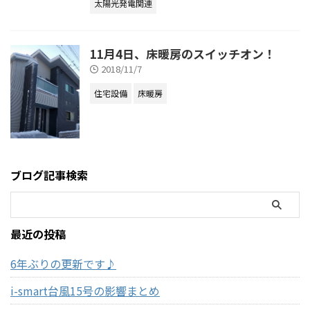
太陽光発電関連
11月4日、床暖房のスイッチオン！
2018/11/7
住宅設備
床暖房
ブログ記事検索
最近の投稿
6年ぶりの更新です♪
i-smart台風15号の影響まとめ