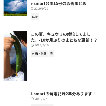
i-smart台風15号の影響まとめ
2019/9/22
防災
この夏、キュウリの栽培してまし
た。-10か月ぶりのまともな更新！？
2019/9/16
外構・外壁
庭
i-smartの発電記録2年分あります！
2019/2/7