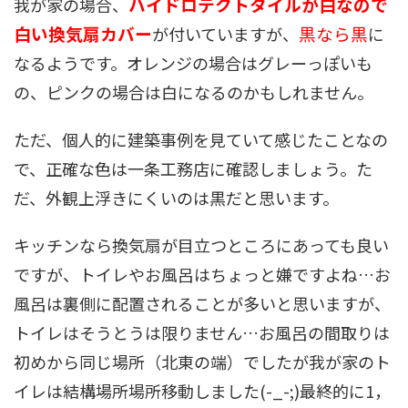
ハイドロテクトタイルが白なので
我が家の場合、
白い換気扇カバー
黒なら黒
が付いていますが、
に
なるようです。オレンジの場合はグレーっぽいも
の、ピンクの場合は白になるのかもしれません。
ただ、個人的に建築事例を見ていて感じたことなの
で、正確な色は一条工務店に確認しましょう。た
だ、外観上浮きにくいのは黒だと思います。
キッチンなら換気扇が目立つところにあっても良い
ですが、トイレやお風呂はちょっと嫌ですよね…お
風呂は裏側に配置されることが多いと思いますが、
トイレはそうとうは限りません…お風呂の間取りは
初めから同じ場所（北東の端）でしたが我が家のト
イレは結構場所場所移動しました(-_-;)最終的に1，