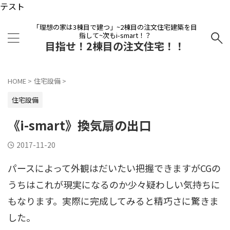
テスト
「理想の家は3棟目で建つ」~2棟目の注文住宅建築を目
指して~次もi-smart！？
目指せ！2棟目の注文住宅！！
HOME
>
住宅設備
>
住宅設備
《i-smart》換気扇の出口
2017-11-20
パースによって外観はだいたい把握できますがCGの
うちはこれが現実になるのか少々疑わしい気持ちに
もなります。実際に完成してみると精巧さに驚きま
した。