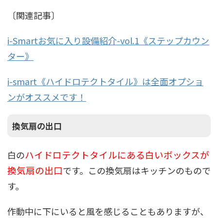
〔関連記事〕
i-Smartお気に入り設備紹介-vol.1《ステップカウン
ター》
i-smart《ハイドロテクトタイル》は全面オプショ
ンがオススメです！
換気扇の出口
ハイドロテクトタイルにある白いボックスが
白の
換気扇の出口
です。この換気扇はキッチンのもので
す。
作動中に下にいると風を感じることもありますが、