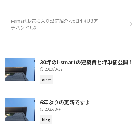
i-smartお気に入り設備紹介-vol14《UBアー
チハンドル》
30坪のi-smartの建築費と坪単価公開！
2019/9/17
other
6年ぶりの更新です♪
2025/8/4
blog