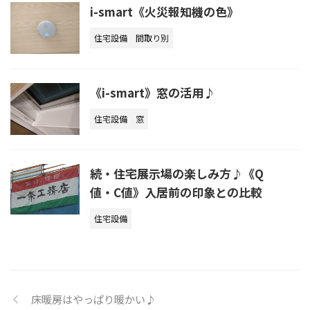
i-smart《火災報知機の色》
住宅設備
間取り別
《i-smart》窓の活用♪
住宅設備
窓
続・住宅展示場の楽しみ方♪《Q
値・C値》入居前の印象との比較
住宅設備
床暖房はやっぱり暖かい♪