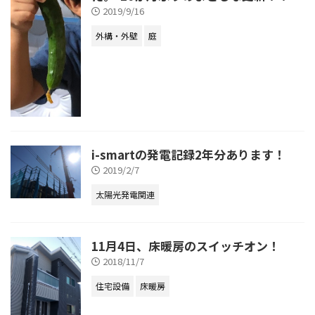
2019/9/16
外構・外壁
庭
i-smartの発電記録2年分あります！
2019/2/7
太陽光発電関連
11月4日、床暖房のスイッチオン！
2018/11/7
住宅設備
床暖房