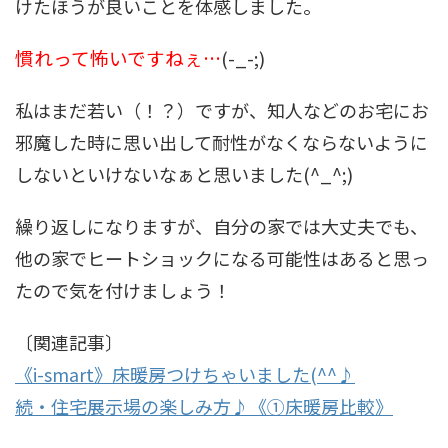
けたほうが良いことを体感しました。
慣れって怖いですねぇ…
(-_-;)
私はまだ若い（！？）ですが、知人などのお宅にお
邪魔した時に思い出して耐性がなくならないように
しないといけないなぁと思いました(^_^;)
繰り返しになりますが、自分の家では大丈夫でも、
他の家でヒートショックになる可能性はあると思っ
たので気を付けましょう！
〔関連記事〕
《i-smart》床暖房つけちゃいました(^^♪
続・住宅展示場の楽しみ方♪《①床暖房比較》