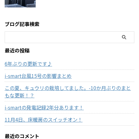
ブログ記事検索
最近の投稿
6年ぶりの更新です♪
i-smart台風15号の影響まとめ
この夏、キュウリの栽培してました。-10か月ぶりのまと
もな更新！？
i-smartの発電記録2年分あります！
11月4日、床暖房のスイッチオン！
最近のコメント