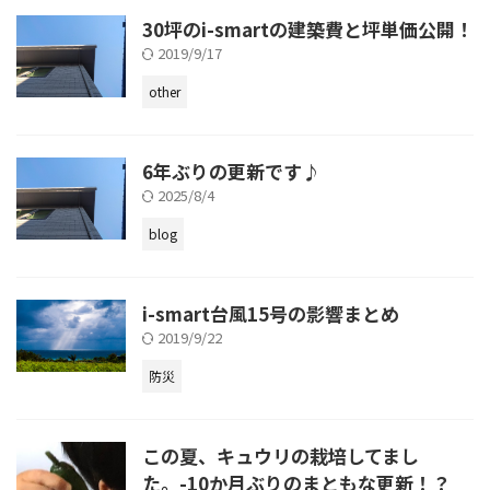
30坪のi-smartの建築費と坪単価公開！
2019/9/17
other
6年ぶりの更新です♪
2025/8/4
blog
i-smart台風15号の影響まとめ
2019/9/22
防災
この夏、キュウリの栽培してまし
た。-10か月ぶりのまともな更新！？