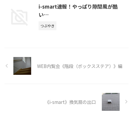
i-smart速報！やっぱり隙間風が酷
い…
つぶやき
WEB内覧会《階段（ボックスステア）》編
《i-smart》換気扇の出口