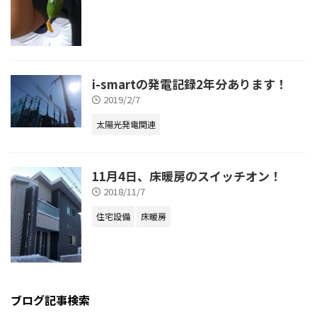
i-smartの発電記録2年分あります！
2019/2/7
太陽光発電関連
11月4日、床暖房のスイッチオン！
2018/11/7
住宅設備
床暖房
ブログ記事検索