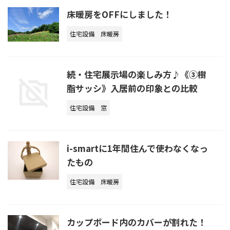
床暖房をOFFにしました！
住宅設備
床暖房
続・住宅展示場の楽しみ方♪《③樹
脂サッシ》入居前の印象との比較
住宅設備
窓
i-smartに1年間住んで使わなくなっ
たもの
住宅設備
床暖房
カップボード内のカバーが割れた！