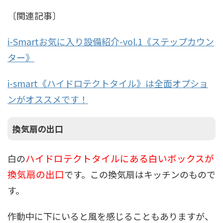
〔関連記事〕
i-Smartお気に入り設備紹介-vol.1《ステップカウン
ター》
i-smart《ハイドロテクトタイル》は全面オプショ
ンがオススメです！
換気扇の出口
ハイドロテクトタイルにある白いボックスが
白の
換気扇の出口
です。この換気扇はキッチンのもので
す。
作動中に下にいると風を感じることもありますが、