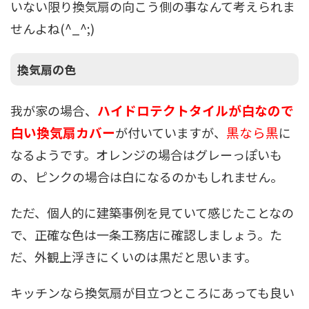
いない限り換気扇の向こう側の事なんて考えられま
せんよね(^_^;)
換気扇の色
ハイドロテクトタイルが白なので
我が家の場合、
白い換気扇カバー
黒なら黒
が付いていますが、
に
なるようです。オレンジの場合はグレーっぽいも
の、ピンクの場合は白になるのかもしれません。
ただ、個人的に建築事例を見ていて感じたことなの
で、正確な色は一条工務店に確認しましょう。た
だ、外観上浮きにくいのは黒だと思います。
キッチンなら換気扇が目立つところにあっても良い