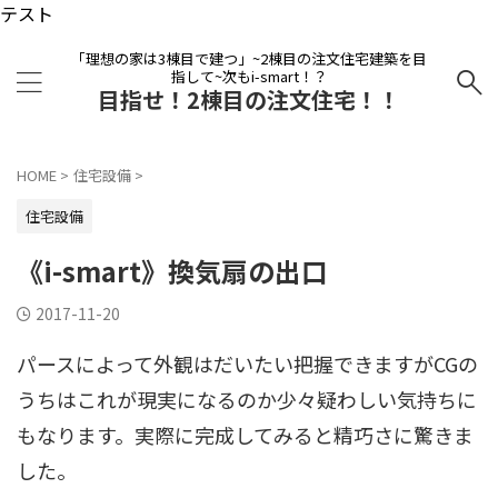
テスト
「理想の家は3棟目で建つ」~2棟目の注文住宅建築を目
指して~次もi-smart！？
目指せ！2棟目の注文住宅！！
HOME
>
住宅設備
>
住宅設備
《i-smart》換気扇の出口
2017-11-20
パースによって外観はだいたい把握できますがCGの
うちはこれが現実になるのか少々疑わしい気持ちに
もなります。実際に完成してみると精巧さに驚きま
した。