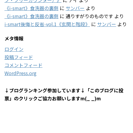
《i-smart》食洗器の裏側
に
サンバー
より
《i-smart》食洗器の裏側
に
通りすがりのものです
より
i-smart後悔と反省-vol.1《玄関と階段》
に
サンバー
より
メタ情報
ログイン
投稿フィード
コメントフィード
WordPress.org
↓ブログランキング参加しています↓「このブログに投
票」のクリックご協力お願いしますm(_ _)m