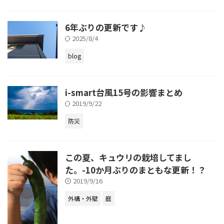
6年ぶりの更新です♪
2025/8/4
blog
i-smart台風15号の影響まとめ
2019/9/22
防災
この夏、キュウリの栽培してまし
た。-10か月ぶりのまともな更新！？
2019/9/16
外構・外壁
庭