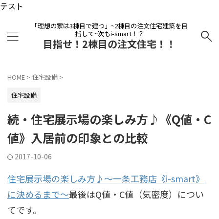
テスト
「理想の家は3棟目で建つ」~2棟目の注文住宅建築を目
指して~次もi-smart！？
目指せ！2棟目の注文住宅！！
HOME
>
住宅設備
>
住宅設備
続・住宅展示場の楽しみ方♪《Q値・C
値》入居前の印象との比較
2017-10-06
住宅展示場の楽しみ方♪～一条工務店《i-smart》
に決めるまで～
最後はQ値・C値（気密度）につい
てです。