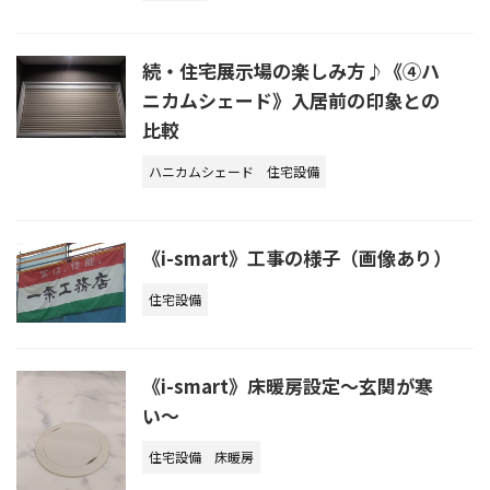
続・住宅展示場の楽しみ方♪《④ハ
ニカムシェード》入居前の印象との
比較
ハニカムシェード
住宅設備
《i-smart》工事の様子（画像あり）
住宅設備
《i-smart》床暖房設定〜玄関が寒
い〜
住宅設備
床暖房