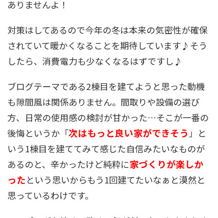
ありませんよ！
対策はしてあるので今年の冬は本来の気密性が確保
されていて暖かくなることを期待しています♪そう
したら、消費電力も少なくなるはずですし♪
ブログテーマである2棟目を建てようと思った動機
も隙間風は関係ありません。間取りや設備の選び
方、日常の使用感の検討が甘かった…そこが一番の
次はもっと良い家ができそう
後悔というか「
」と
いう1棟目を建ててみて感じた自信みたいなものが
家づくりが楽しか
あるのと、辛かったけど純粋に
った
という思いからもう1回建てたいなぁと漠然と
思っているわけです。