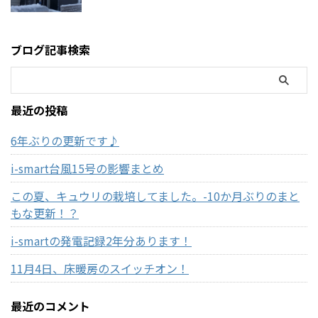
ブログ記事検索
最近の投稿
6年ぶりの更新です♪
i-smart台風15号の影響まとめ
この夏、キュウリの栽培してました。-10か月ぶりのまと
もな更新！？
i-smartの発電記録2年分あります！
11月4日、床暖房のスイッチオン！
最近のコメント