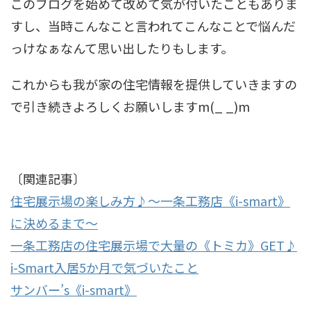
このブログを始めて改めて気が付いたこともありま
すし、当時こんなこと言われてこんなことで悩んだ
っけなぁなんて思い出したりもします。
これからも我が家の住宅情報を提供していきますの
で引き続きよろしくお願いしますm(_ _)m
〔関連記事〕
住宅展示場の楽しみ方♪～一条工務店《i-smart》
に決めるまで～
一条工務店の住宅展示場で大量の《トミカ》GET♪
i-Smart入居5か月で気づいたこと
サンバー’s《i-smart》