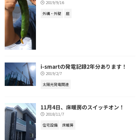
2019/9/16
外構・外壁
庭
i-smartの発電記録2年分あります！
2019/2/7
太陽光発電関連
11月4日、床暖房のスイッチオン！
2018/11/7
住宅設備
床暖房