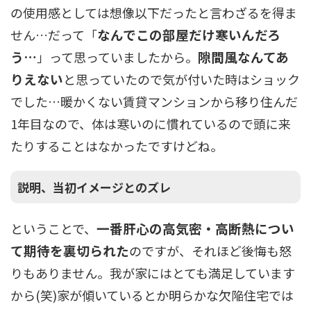
の使用感としては想像以下だったと言わざるを得ま
なんでこの部屋だけ寒いんだろ
せん…だって「
う…
隙間風なんてあ
」って思っていましたから。
りえない
と思っていたので気が付いた時はショック
でした…暖かくない賃貸マンションから移り住んだ
1年目なので、体は寒いのに慣れているので頭に来
たりすることはなかったですけどね。
説明、当初イメージとのズレ
一番肝心の高気密・高断熱につい
ということで、
て期待を裏切られた
のですが、それほど後悔も怒
りもありません。我が家にはとても満足しています
から(笑)家が傾いているとか明らかな欠陥住宅では