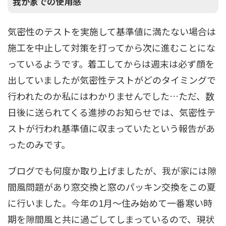
我が家での使用感
気密性のテストを実施して基準値に満たない場合は
施工を中止して対策を打ってから次に進むことにな
っているようです。着工してからは週末は必ず顔を
出していましたが気密性テストがどのタイミングで
行われたのか私にはわかりませんでした…ただ、数
日後に送られてくる進捗のお知らせでは、気密性テ
ストが行われ基準値に収まっていたという報告があ
ったのみです。
ブログでも何度か取り上げましたが、我が家には隙
間風問題があり窓交換と窓のパッキン交換をこの夏
に行いました。今年の1月～住み始めて一番寒い時
期を隙間風と共に過ごしてしまっているので、現状