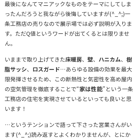
最後になんてマニアックなものをテーマにしてしま
ったんだろうと我ながら後悔していますが(^_^;)一
条工務店の売りなので展示場では必ず説明が入りま
す。ただQ値というワードが出てくるとは限りませ
ん。
いままで取り上げてきた
床暖房
、
壁
、
ハニカム
、
樹
脂サッシ
、
ロスガード
…あらゆる設備の効果を最大
限発揮させるため、この断熱性と気密性を高め屋内
家は性能
の空気管理を徹底することで“
”という一条
工務店の住宅を実現させているといっても良いと思
います！
…というテンションで語って下さった営業さんがい
ます(^_^;)読み返すとよくわかりませんが、とにか