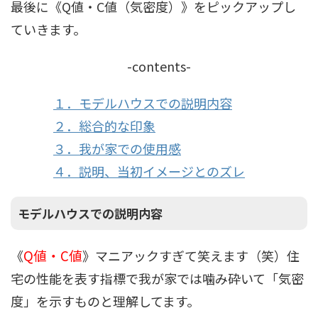
最後に《Q値・C値（気密度）》をピックアップし
ていきます。
-contents-
１．モデルハウスでの説明内容
２．総合的な印象
３．我が家での使用感
４．説明、当初イメージとのズレ
モデルハウスでの説明内容
Q値・C値
《
》マニアックすぎて笑えます（笑）住
宅の性能を表す指標で我が家では噛み砕いて「気密
度」を示すものと理解してます。