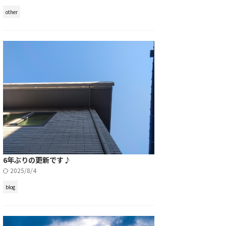
other
6年ぶりの更新です♪
2025/8/4
blog