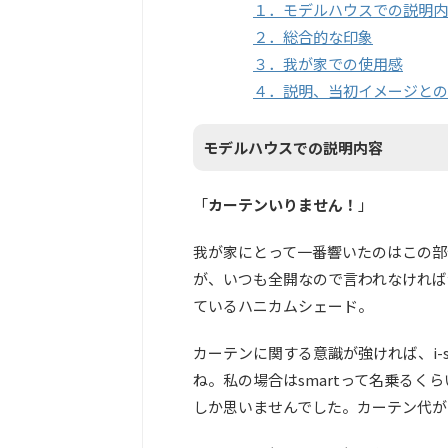
１．モデルハウスでの説明内
２．総合的な印象
３．我が家での使用感
４．説明、当初イメージとの
モデルハウスでの説明内容
「
カーテンいりません！
」
我が家にとって一番響いたのはこの部分
が、いつも全開なので言われなければ
ているハニカムシェード。
カーテンに関する意識が強ければ、i-
ね。私の場合はsmartって名乗る
しか思いませんでした。カーテン代がバ