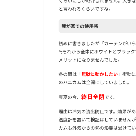
くらいにしか紹介されません。大きな
と言われるくらいですね。
我が家での使用感
初めに書きましたが「カーテンがいら
^;それから全体にホワイトとブラッ
メリットになりませんでした。
冬の間は「
無駄に動かしたい
」衝動に
のハニカムは全開にしていました。
終日全閉
真夏の今、
です。
理由は冷気の流出防止です。効果があ
温度計を置いて検証はしていませんが
カムも外気からの熱の影響は受けてい