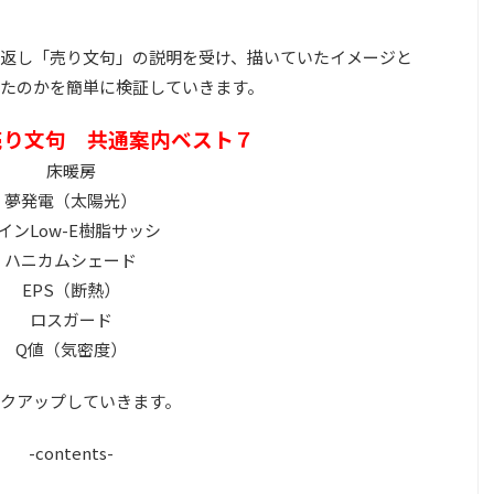
返し「売り文句」の説明を受け、描いていたイメージと
たのかを簡単に検証していきます。
tの売り文句 共通案内ベスト７
床暖房
夢発電（太陽光）
インLow-E樹脂サッシ
ハニカムシェード
EPS（断熱）
ロスガード
Q値（気密度）
クアップしていきます。
-contents-