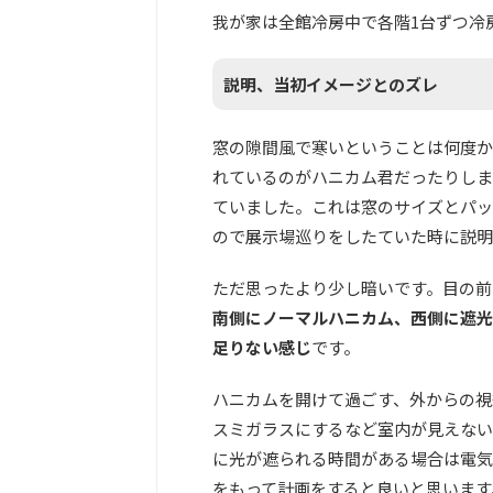
我が家は全館冷房中で各階1台ずつ冷
説明、当初イメージとのズレ
窓の隙間風で寒いということは何度か
れているのがハニカム君だったりしま
ていました。これは窓のサイズとパッ
ので展示場巡りをしたていた時に説明
ただ思ったより少し暗いです。目の前
南側にノーマルハニカム、西側に遮光
足りない感じ
です。
ハニカムを開けて過ごす、外からの視
スミガラスにするなど室内が見えない
に光が遮られる時間がある場合は電気
をもって計画をすると良いと思います