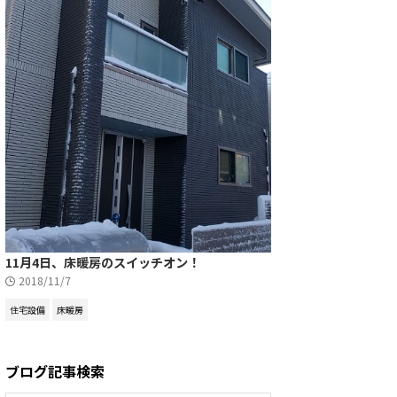
11月4日、床暖房のスイッチオン！
2018/11/7
住宅設備
床暖房
ブログ記事検索