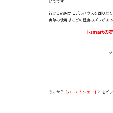
いてです。
行ける範囲のモデルハウスを回り繰り
実際の使用感にどの程度のズレがあっ
i-smar
ツ
そこから《
ハニカムシェード
》をピッ