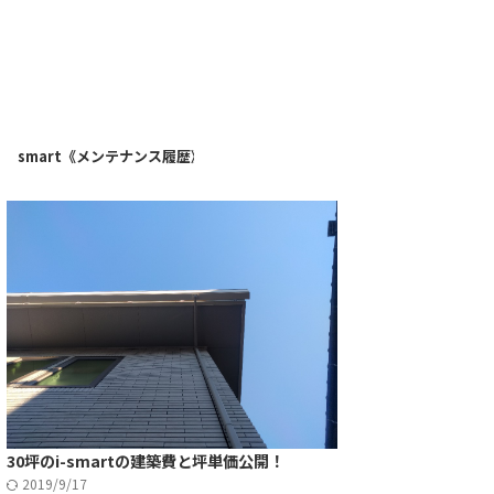
》
i-smart《メンテナンス履歴》
30坪のi-smartの建築費と坪単価公開！
2019/9/17