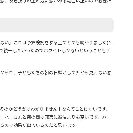
窓、吹き抜けの上の方に窓がある場合は重いので必要だ
ない」これは予算検討をする上でとても助かりました(^-
クで統一したかったのでホワイトしかないということもデ
かられ、子どもたちの朝の日課として外から見えない窓
るのかどうかはわかりません！なんてことはないです。
、ハニカムと窓の間は確実に室温よりも高いです。ハニ
るので効果が出ているのだと思います。