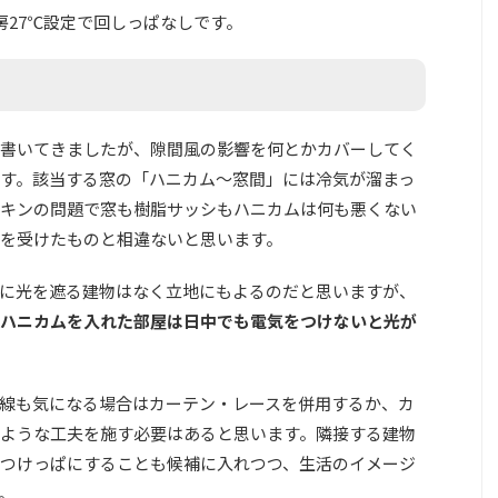
房27℃設定で回しっぱなしです。
書いてきましたが、隙間風の影響を何とかカバーしてく
す。該当する窓の「ハニカム～窓間」には冷気が溜まっ
キンの問題で窓も樹脂サッシもハニカムは何も悪くない
を受けたものと相違ないと思います。
に光を遮る建物はなく立地にもよるのだと思いますが、
ハニカムを入れた部屋は日中でも電気をつけないと光が
線も気になる場合はカーテン・レースを併用するか、カ
ような工夫を施す必要はあると思います。隣接する建物
つけっぱにすることも候補に入れつつ、生活のイメージ
。