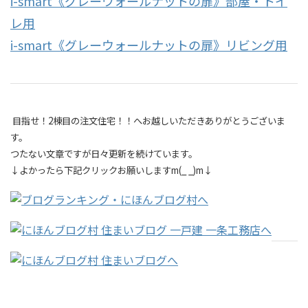
i-smart《グレーウォールナットの扉》部屋・トイ
レ用
i-smart《グレーウォールナットの扉》リビング用
目指せ！2棟目の注文住宅！！へお越しいただきありがとうございま
す。
つたない文章ですが日々更新を続けています。
↓よかったら下記クリックお願いしますm(_ _)m↓