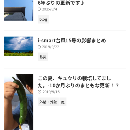
6年ぶりの更新です♪
2025/8/4
blog
i-smart台風15号の影響まとめ
2019/9/22
防災
この夏、キュウリの栽培してまし
た。-10か月ぶりのまともな更新！？
2019/9/16
外構・外壁
庭