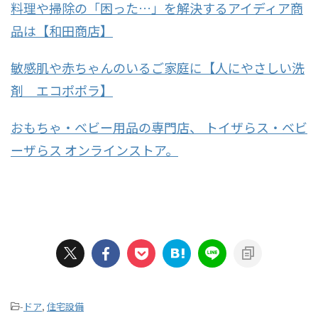
料理や掃除の「困った…」を解決するアイディア商
品は【和田商店】
敏感肌や赤ちゃんのいるご家庭に【人にやさしい洗
剤 エコポポラ】
おもちゃ・ベビー用品の専門店、 トイザらス・ベビ
ーザらス オンラインストア。
-
ドア
,
住宅設備