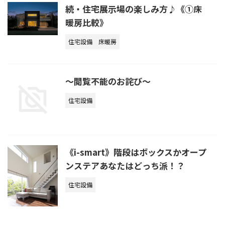
続・住宅展示場の楽しみ方♪《①床
暖房比較》
住宅設備
床暖房
～閲覧不能のお詫び～
住宅設備
《i-smart》階段はボックスかオープ
ンステアあなたはどっち派！？
住宅設備