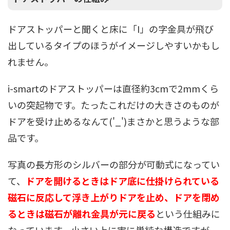
ドアストッパーと聞くと床に「I」の字金具が飛び
出しているタイプのほうがイメージしやすいかもし
れません。
i-smartのドアストッパーは直径約3cmで2mmくら
いの突起物です。たったこれだけの大きさのものが
ドアを受け止めるなんて('_')まさかと思うような部
品です。
写真の長方形のシルバーの部分が可動式になってい
て、
ドアを開けるときは
ドア底に仕掛けられている
磁石に反応して浮き上がりドアを止め、ドアを閉め
るときは磁石が離れ金具が元に戻る
という仕組みに