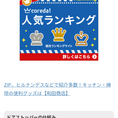
ZIP、ヒルナンデスなどで紹介多数！キッチン・掃
除の便利グッズは【和田商店】
ドアストッパーの仕組み