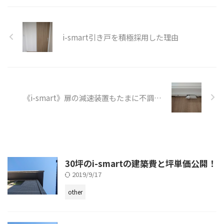
i-smart引き戸を積極採用した理由
《i-smart》扉の減速装置もたまに不調…
30坪のi-smartの建築費と坪単価公開！
2019/9/17
other