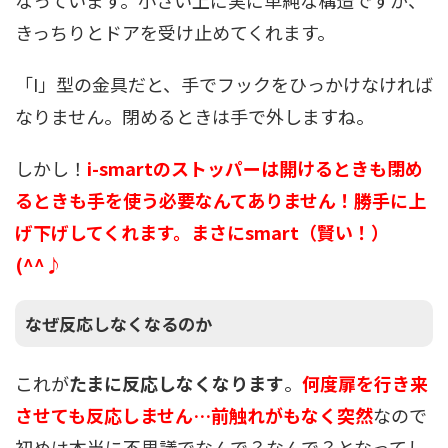
なっています。小さい上に実に単純な構造ですが、
きっちりとドアを受け止めてくれます。
「I」型の金具だと、手でフックをひっかけなければ
なりません。閉めるときは手で外しますね。
しかし！
i-smartのストッパーは開けるときも閉め
るときも手を使う必要なんてありません
！勝手に上
げ下げしてくれます。まさにsmart（賢い！）
(^^♪
なぜ反応しなくなるのか
これが
たまに反応しなくなります
。
何度扉を行き来
させても反応しません…前触れがもなく突然
なので
初めは本当に不思議でなんで？なんで？となってし