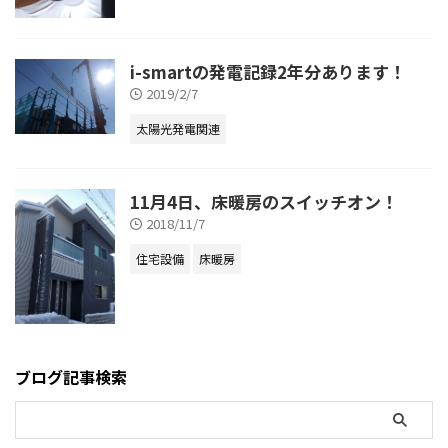
i-smartの発電記録2年分あります！
2019/2/7
太陽光発電関連
11月4日、床暖房のスイッチオン！
2018/11/7
住宅設備
床暖房
ブログ記事検索