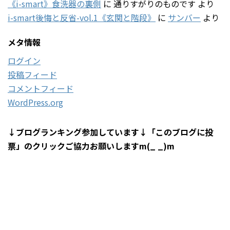
《i-smart》食洗器の裏側
に
通りすがりのものです
より
i-smart後悔と反省-vol.1《玄関と階段》
に
サンバー
より
メタ情報
ログイン
投稿フィード
コメントフィード
WordPress.org
↓ブログランキング参加しています↓「このブログに投
票」のクリックご協力お願いしますm(_ _)m