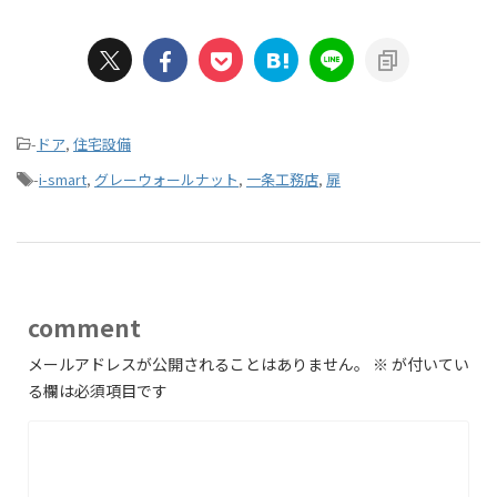
-
ドア
,
住宅設備
-
i-smart
,
グレーウォールナット
,
一条工務店
,
扉
comment
メールアドレスが公開されることはありません。
※
が付いてい
る欄は必須項目です