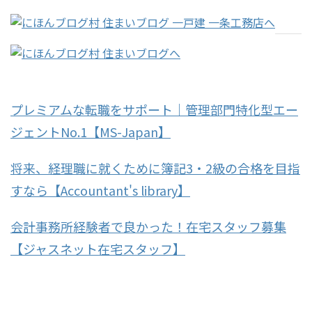
プレミアムな転職をサポート｜管理部門特化型エー
ジェントNo.1【MS-Japan】
将来、経理職に就くために簿記3・2級の合格を目指
すなら【Accountant's library】
会計事務所経験者で良かった！在宅スタッフ募集
【ジャスネット在宅スタッフ】