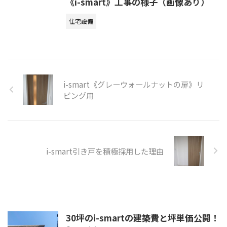
《i-smart》工事の様子（画像あり）
住宅設備
i-smart《グレーウォールナットの扉》リ
ビング用
i-smart引き戸を積極採用した理由
30坪のi-smartの建築費と坪単価公開！