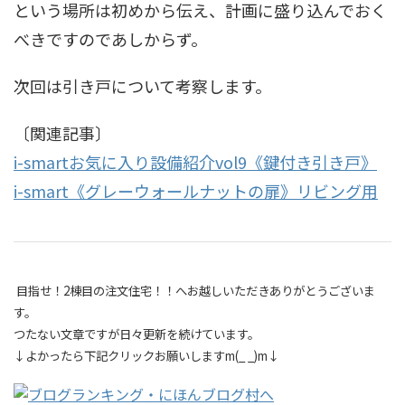
という場所は初めから伝え、計画に盛り込んでおく
べきですのであしからず。
次回は引き戸について考察します。
〔関連記事〕
i-smartお気に入り設備紹介vol9《鍵付き引き戸》
i-smart《グレーウォールナットの扉》リビング用
目指せ！2棟目の注文住宅！！へお越しいただきありがとうございま
す。
つたない文章ですが日々更新を続けています。
↓よかったら下記クリックお願いしますm(_ _)m↓