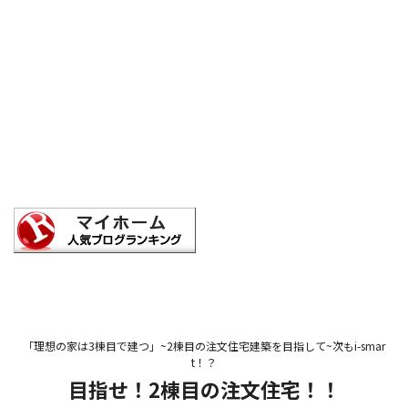
「理想の家は3棟目で建つ」~2棟目の注文住宅建築を目指して~次もi-smar
t！？
目指せ！2棟目の注文住宅！！