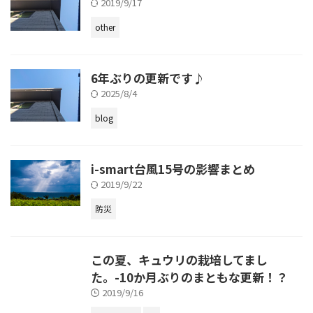
2019/9/17
other
6年ぶりの更新です♪
2025/8/4
blog
i-smart台風15号の影響まとめ
2019/9/22
防災
この夏、キュウリの栽培してまし
た。-10か月ぶりのまともな更新！？
2019/9/16