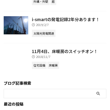
外構・外壁
庭
i-smartの発電記録2年分あります！
2019/2/7
太陽光発電関連
11月4日、床暖房のスイッチオン！
2018/11/7
住宅設備
床暖房
ブログ記事検索
最近の投稿