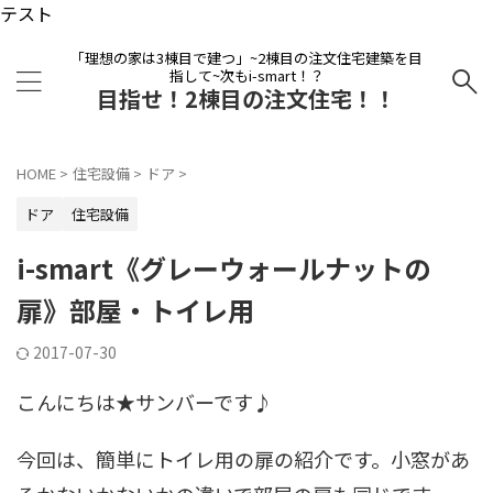
テスト
「理想の家は3棟目で建つ」~2棟目の注文住宅建築を目
指して~次もi-smart！？
目指せ！2棟目の注文住宅！！
HOME
>
住宅設備
>
ドア
>
ドア
住宅設備
i-smart《グレーウォールナットの
扉》部屋・トイレ用
2017-07-30
こんにちは★サンバーです♪
今回は、簡単にトイレ用の扉の紹介です。小窓があ