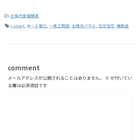
-
太陽光発電関連
-
i-smart
,
オール電化
,
一条工務店
,
太陽光パネル
,
注文住宅
,
補助金
comment
メールアドレスが公開されることはありません。
※
が付いてい
る欄は必須項目です