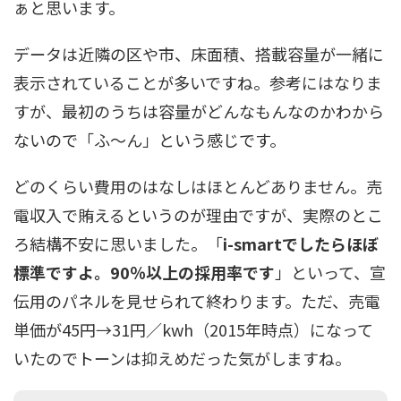
ぁと思います。
データは近隣の区や市、床面積、搭載容量が一緒に
表示されていることが多いですね。参考にはなりま
すが、最初のうちは容量がどんなもんなのかわから
ないので「ふ～ん」という感じです。
どのくらい費用のはなしはほとんどありません。売
電収入で賄えるというのが理由ですが、実際のとこ
ろ結構不安に思いました。「
i-smartでしたらほぼ
標準ですよ。90％以上の採用率です
」といって、宣
伝用のパネルを見せられて終わります。ただ、売電
単価が45円→31円／kwh（2015年時点）になって
いたのでトーンは抑えめだった気がしますね。