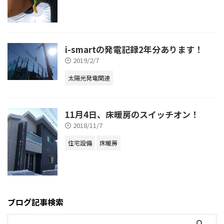
i-smartの発電記録2年分あります！
2019/2/7
太陽光発電関連
11月4日、床暖房のスイッチオン！
2018/11/7
住宅設備
床暖房
ブログ記事検索