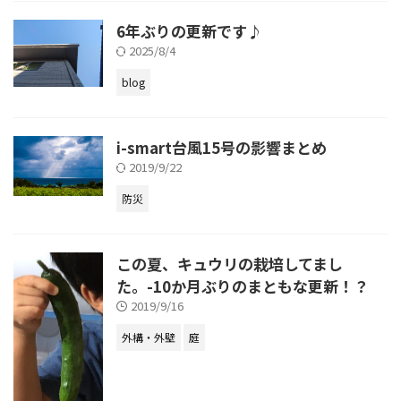
6年ぶりの更新です♪
2025/8/4
blog
i-smart台風15号の影響まとめ
2019/9/22
防災
この夏、キュウリの栽培してまし
た。-10か月ぶりのまともな更新！？
2019/9/16
外構・外壁
庭