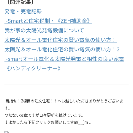
〔関連記事〕
発電・売電記録
i-Smartと住宅税制・《ZEH補助金》
我が家の太陽光発電設備について
太陽光＆オール電化住宅の賢い電気の使い方！
太陽光＆オール電化住宅の賢い電気の使い方！2
i-smartオール電化＆太陽光発電と相性の良い家電
《ハンディクリーナー》
目指せ！2棟目の注文住宅！！へお越しいただきありがとうございま
す。
つたない文章ですが日々更新を続けています。
↓よかったら下記クリックお願いしますm(_ _)m↓