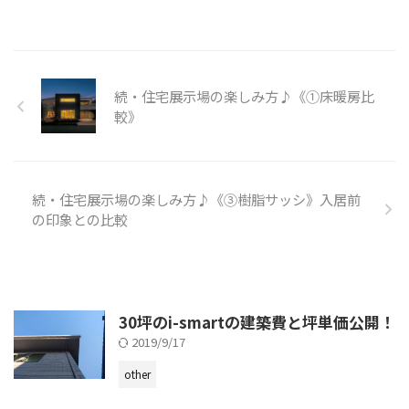
続・住宅展示場の楽しみ方♪《①床暖房比
較》
続・住宅展示場の楽しみ方♪《③樹脂サッシ》入居前
の印象との比較
30坪のi-smartの建築費と坪単価公開！
2019/9/17
other