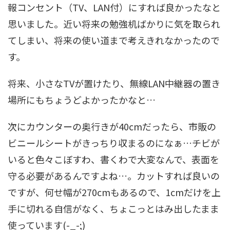
報コンセント（TV、LAN付）にすれば良かったなと
思いました。近い将来の勉強机ばかりに気を取られ
てしまい、将来の使い道まで考えきれなかったので
す。
将来、小さなTVが置けたり、無線LAN中継器の置き
場所にもちょうどよかったかなと…
次にカウンターの奥行きが40cmだったら、市販の
ビニールシートがきっちり収まるのになぁ…チビが
いると色々こぼすわ、書くわで大変なんで、表面を
守る必要があるんですよね…。カットすれば良いの
ですが、何せ幅が270cmもあるので、1cmだけを上
手に切れる自信がなく、ちょこっとはみ出したまま
使っています(-_-;)