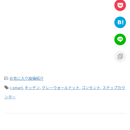
-
お気に入り設備紹介
-
i-smart
,
キッチン
,
グレーウォールナット
,
コンセント
,
ステップカウ
ンター