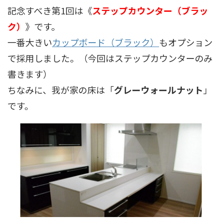
記念すべき第1回は《
ステップカウンター（ブラッ
ク）
》です。
一番大きい
カップボード（ブラック）
もオプション
で採用しました。（今回はステップカウンターのみ
書きます）
ちなみに、我が家の床は「
グレーウォールナット
」
です。