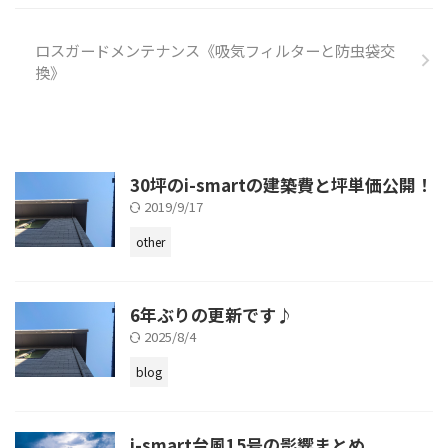
ロスガードメンテナンス《吸気フィルターと防虫袋交
換》
30坪のi-smartの建築費と坪単価公開！
2019/9/17
other
6年ぶりの更新です♪
2025/8/4
blog
i-smart台風15号の影響まとめ