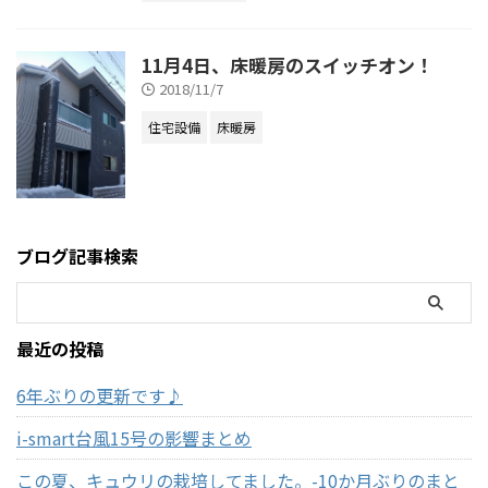
11月4日、床暖房のスイッチオン！
2018/11/7
住宅設備
床暖房
ブログ記事検索
最近の投稿
6年ぶりの更新です♪
i-smart台風15号の影響まとめ
この夏、キュウリの栽培してました。-10か月ぶりのまと