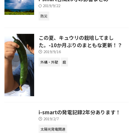
2019/9/22
防災
この夏、キュウリの栽培してまし
た。-10か月ぶりのまともな更新！？
2019/9/16
外構・外壁
庭
i-smartの発電記録2年分あります！
2019/2/7
太陽光発電関連