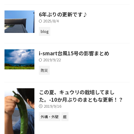
6年ぶりの更新です♪
2025/8/4
blog
i-smart台風15号の影響まとめ
2019/9/22
防災
この夏、キュウリの栽培してまし
た。-10か月ぶりのまともな更新！？
2019/9/16
外構・外壁
庭