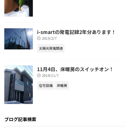
i-smartの発電記録2年分あります！
2019/2/7
太陽光発電関連
11月4日、床暖房のスイッチオン！
2018/11/7
住宅設備
床暖房
ブログ記事検索