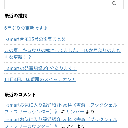
最近の投稿
6年ぶりの更新です♪
i-smart台風15号の影響まとめ
この夏、キュウリの栽培してました。-10か月ぶりのまと
もな更新！？
i-smartの発電記録2年分あります！
11月4日、床暖房のスイッチオン！
最近のコメント
i-smartお気に入り設備紹介-vol4《書斎（ブックシェル
フ・フリーカウンター）》
に
サンバー
より
i-smartお気に入り設備紹介-vol4《書斎（ブックシェル
フ・フリーカウンター）》
に
アイ
より