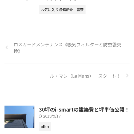
お気に入り設備紹介
書斎
ロスガードメンテナンス《吸気フィルターと防虫袋交
換》
ル・マン（Le Mans） スタート！
30坪のi-smartの建築費と坪単価公開！
2019/9/17
other