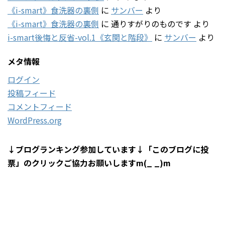
《i-smart》食洗器の裏側
に
サンバー
より
《i-smart》食洗器の裏側
に
通りすがりのものです
より
i-smart後悔と反省-vol.1《玄関と階段》
に
サンバー
より
メタ情報
ログイン
投稿フィード
コメントフィード
WordPress.org
↓ブログランキング参加しています↓「このブログに投
票」のクリックご協力お願いしますm(_ _)m