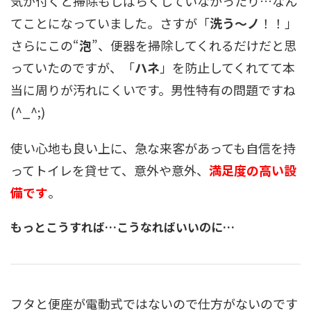
気が付くと掃除もしばらくしていなかったり…なん
てことになっていました。さすが「
洗う～ノ
！！」
さらにこの“
泡
”、便器を掃除してくれるだけだと思
っていたのですが、「
ハネ
」を防止してくれてて本
当に周りが汚れにくいです。男性特有の問題ですね
(^_^;)
使い心地も良い上に、急な来客があっても自信を持
ってトイレを貸せて、意外や意外、
満足度の高い設
備です
。
もっとこうすれば…こうなればいいのに…
フタと便座が電動式ではないので仕方がないのです