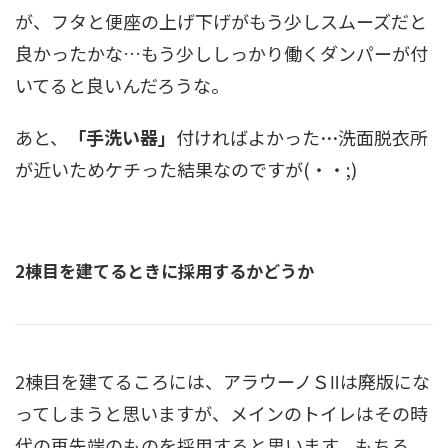
が、フタと便座の上げ下げがもう少しスムーズだと
良かったかな…もう少ししっかり働くダンパーが付
いてると良いんだろうな。
あと、
「手洗い器」
付ければよかった
…
洗面脱衣所
が近いためケチった結果なのですが(・・;)
2棟目を建てるときに採用するかどうか
2棟目を建てるころには、アラウーノＳⅡは廃版にな
ってしまうと思いますが、メインのトイレはその時
代の再先端のものを採用すると思います。もちろ