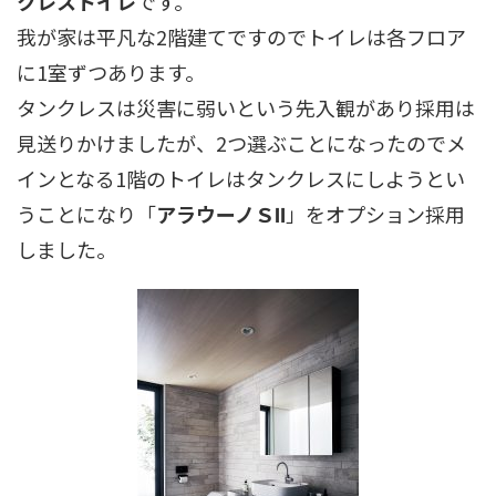
クレストイレ
です。
我が家は平凡な2階建てですのでトイレは各フロア
に1室ずつあります。
タンクレスは災害に弱いという先入観があり採用は
見送りかけましたが、2つ選ぶことになったのでメ
インとなる1階のトイレはタンクレスにしようとい
うことになり「
アラウーノＳⅡ
」をオプション採用
しました。