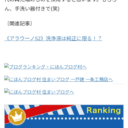
ん、手洗い器付きで(笑)
〔関連記事〕
《アラウーノS2》洗浄液は純正に限る！？