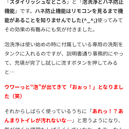
「
スタイリッシュなところ
」と「
泡洗浄とハネ防止
機能
」です。
ハネ防止機能はリモコンを見るまで機
能があることを知りませんでした(^_^;)
使ってみて
その効果の有難みにも気が付きました。
泡洗浄は使い始めの時に付属している専用の洗剤を
タンクに入れるのですが、説明書通り事務的にやっ
て、充填が完了し試しに流すボタンを押してみる
と…
ウワーっと“泡”が出てきて「おぉっ！」となりまし
た（笑）
それからしばらく使っているうちに「
あれっ！？あ
んまりトイレが汚れないな…
」と思うようになり、