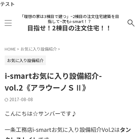
テスト
「理想の家は3棟目で建つ」~2棟目の注文住宅建築を目
指して~次もi-smart！？
目指せ！2棟目の注文住宅！！
HOME
>
お気に入り設備紹介
>
お気に入り設備紹介
i-smartお気に入り設備紹介-
vol.2《アラウーノＳⅡ》
2017-08-08
こんにちは☆サンバーです♪
一条工務店i-smartお気に入り設備紹介Vol.2は
タン