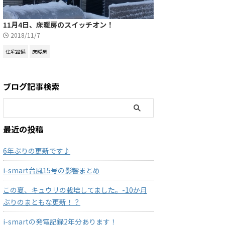
11月4日、床暖房のスイッチオン！
2018/11/7
住宅設備
床暖房
ブログ記事検索
最近の投稿
6年ぶりの更新です♪
i-smart台風15号の影響まとめ
この夏、キュウリの栽培してました。-10か月
ぶりのまともな更新！？
i-smartの発電記録2年分あります！