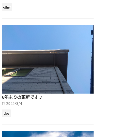
other
6年ぶりの更新です♪
2025/8/4
blog