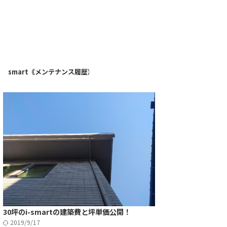
》
i-smart《メンテナンス履歴》
30坪のi-smartの建築費と坪単価公開！
2019/9/17