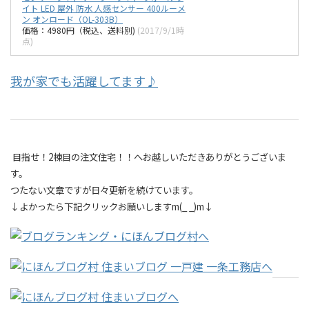
イト LED 屋外 防水 人感センサー 400ルーメ
ン オンロード（OL-303B）
価格：4980円（税込、送料別)
(2017/9/1時
点)
我が家でも活躍してます♪
目指せ！2棟目の注文住宅！！へお越しいただきありがとうございま
す。
つたない文章ですが日々更新を続けています。
↓よかったら下記クリックお願いしますm(_ _)m↓