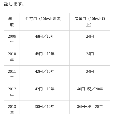
認します。
年
住宅用（10kwh未満）
産業用（10kwh以
度
上）
2009
48円／10年
24円
年
2010
48円／10年
24円
年
2011
42円／10年
24円
年
2012
42円／10年
40円+税／20年
年
2013
38円／10年
36円+税／20年
年