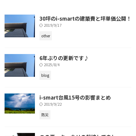
30坪のi-smartの建築費と坪単価公開！
2019/9/17
other
6年ぶりの更新です♪
2025/8/4
blog
i-smart台風15号の影響まとめ
2019/9/22
防災