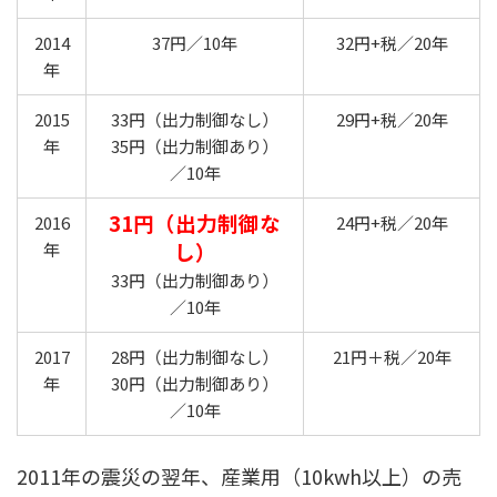
2014
37円／10年
32円+税／20年
年
2015
33円（出力制御なし）
29円+税／20年
年
35円（出力制御あり）
／10年
31円（出力制御な
2016
24円+税／20年
し）
年
33円（出力制御あり）
／10年
2017
28円（出力制御なし）
21円＋税／20年
年
30円（出力制御あり）
／10年
2011年の震災の翌年、産業用（10kwh以上）の売