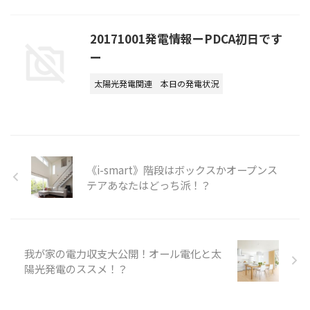
20171001発電情報ーPDCA初日です
ー
太陽光発電関連
本日の発電状況
《i-smart》階段はボックスかオープンス
テアあなたはどっち派！？
我が家の電力収支大公開！オール電化と太
陽光発電のススメ！？