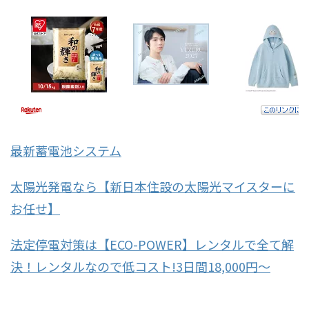
最新蓄電池システム
太陽光発電なら【新日本住設の太陽光マイスターに
お任せ】
法定停電対策は【ECO-POWER】レンタルで全て解
決！レンタルなので低コスト!3日間18,000円～