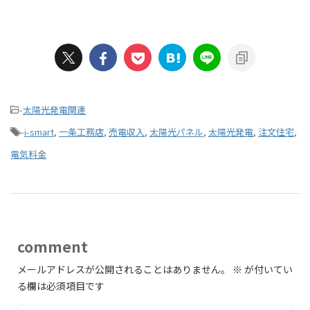
-
太陽光発電関連
-
i-smart
,
一条工務店
,
売電収入
,
太陽光パネル
,
太陽光発電
,
注文住宅
,
電気料金
comment
メールアドレスが公開されることはありません。
※
が付いてい
る欄は必須項目です