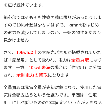
を広げ続けています。
都心部ではそもそも建築面積に限りがあったりしま
すので10kwh超は少ないはずで、i-smartをはじめ
の魅力も減少してしまうのか、一条の物件をあまり
見かけません…
さて、
10kwh以上
の太陽光パネルが搭載されていれ
全量買取
ば「産業用」として扱われ、電力は
になり
ます。一方、
10kwh未満
の場合は「住宅用」に分類
余剰電力の買取
され、
になります。
全量買取は発電全量が売却対象になり、使用した電
気は全額支払うという仕組みです。単価は「住宅
用」に比べ低いものの20年固定という点が大きなメ