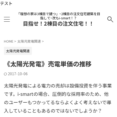
テスト
「理想の家は3棟目で建つ」~2棟目の注文住宅建築を目
指して~次もi-smart！？
目指せ！2棟目の注文住宅！！
HOME
>
太陽光発電関連
>
太陽光発電関連
《太陽光発電》売電単価の推移
2017-10-06
太陽光発電による電力の売却は設備投資を伴う事業
です。i-smartの場合、圧倒的な採用率のため、他
のユーザーもつかってるならよくよく考えないで導
入していることもあるのではないでしようか？