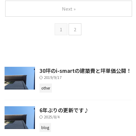
Next »
1
2
30坪のi-smartの建築費と坪単価公開！
2019/9/17
other
6年ぶりの更新です♪
2025/8/4
blog