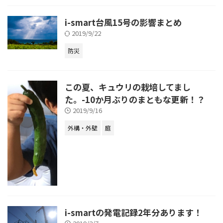
i-smart台風15号の影響まとめ
2019/9/22
防災
この夏、キュウリの栽培してまし
た。-10か月ぶりのまともな更新！？
2019/9/16
外構・外壁
庭
i-smartの発電記録2年分あります！