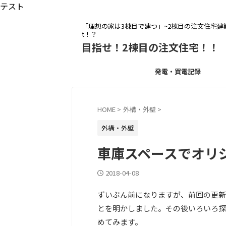
テスト
「理想の家は3棟目で建つ」~2棟目の注文住宅建築を
t！？
目指せ！2棟目の注文住宅！！
発電・買電記録
HOME
>
外構・外壁
>
外構・外壁
車庫スペースでオリ
2018-04-08
ずいぶん前になりますが、前回の更新
とを明かしました。その後いろいろ探
めてみます。