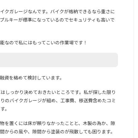
イクガレージなんです。バイクが格納できるなら重さに
プルキーが標準になっているのでセキュリティも高いで
能なので私にはもってこいの作業場です！
融資を絡めて検討しています。
予算はしっかり決めておきたいところです。私が探した限り
わりのバイクガレージが組め、工事費、移送費含めたコミ
ます。
物を置くには床が頼りなかったことと、木製の為か、隙
間からの風や、隙間から塗装のが飛散しても困ります。