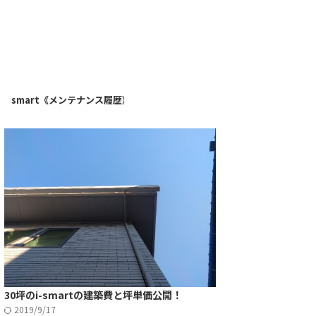
》
i-smart《メンテナンス履歴》
30坪のi-smartの建築費と坪単価公開！
2019/9/17