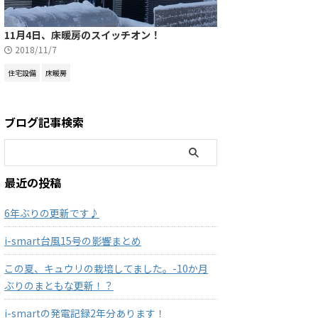
11月4日、床暖房のスイッチオン！
2018/11/7
住宅設備
床暖房
ブログ記事検索
最近の投稿
6年ぶりの更新です♪
i-smart台風15号の影響まとめ
この夏、キュウリの栽培してました。-10か月
ぶりのまともな更新！？
i-smartの発電記録2年分あります！