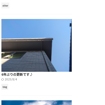
other
6年ぶりの更新です♪
2025/8/4
blog