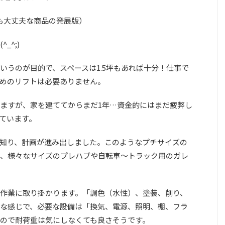
ても大丈夫な商品の発展版）
_^;)
いうのが目的で、スペースは1.5坪もあれば十分！仕事で
めのリフトは必要ありません。
ますが、家を建ててからまだ1年…資金的にはまだ疲弊し
ています。
知り、計画が進み出しました。このようなプチサイズの
、様々なサイズのプレハブや自転車〜トラック用のガレ
作業に取り掛かります。「調色（水性）、塗装、削り、
な感じで、必要な設備は「換気、電源、照明、棚、フラ
ので耐荷重は気にしなくても良さそうです。