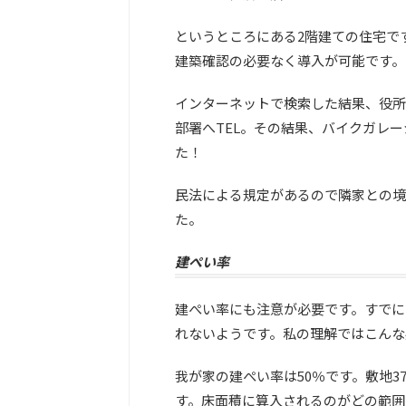
というところにある2階建ての住宅で
建築確認の必要なく導入が可能です。
インターネットで検索した結果、役所
部署へTEL。その結果、バイクガレ
た！
民法による規定があるので隣家との境
た。
建ぺい率
建ぺい率にも注意が必要です。すでに
れないようです。私の理解ではこんな
我が家の建ぺい率は50％です。敷地3
す。床面積に算入されるのがどの範囲