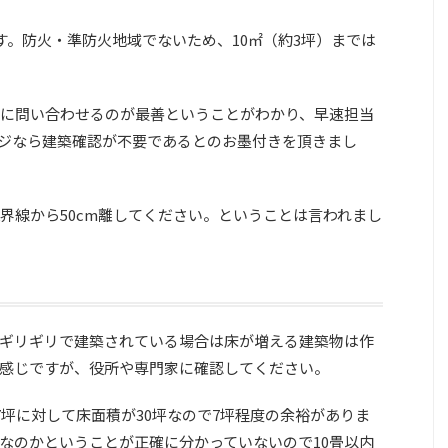
す。防火・準防火地域でないため、10㎡（約3坪）までは
に問い合わせるのが最善ということがわかり、早速担当
ージなら建築確認が不要であるとのお墨付きを頂きまし
界線から50cm離してください。ということは言われまし
ギリギリで建築されている場合は床が増える建築物は作
感じですが、役所や専門家に確認してください。
7坪に対して床面積が30坪なので7坪程度の余裕がありま
なのかということが正確に分かっていないので10畳以内