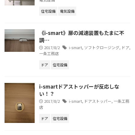
住宅設備
電気設備
《i-smart》扉の減速装置もたまに不
調…
2017/8/2
i-smart
,
ソフトクロージング
,
ドア
,
一条工務店
ドア
住宅設備
i-smartドアストッパーが反応しな
い！？
2017/8/2
i-smart
,
ドアストッパー
,
一条工務
店
ドア
住宅設備