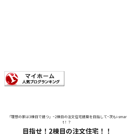
「理想の家は3棟目で建つ」~2棟目の注文住宅建築を目指して~次もi-smar
t！？
目指せ！2棟目の注文住宅！！