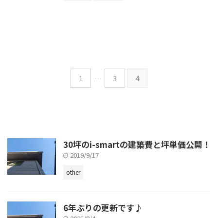
1
…
3
4
30坪のi-smartの建築費と坪単価公開！
2019/9/17
other
6年ぶりの更新です♪