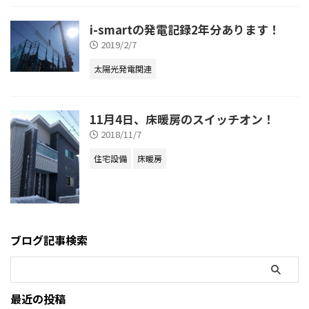
i-smartの発電記録2年分あります！
2019/2/7
太陽光発電関連
11月4日、床暖房のスイッチオン！
2018/11/7
住宅設備
床暖房
ブログ記事検索
最近の投稿