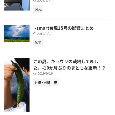
2025/8/4
blog
i-smart台風15号の影響まとめ
2019/9/22
防災
この夏、キュウリの栽培してまし
た。-10か月ぶりのまともな更新！？
2019/9/16
外構・外壁
庭