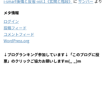
i-smart後悔と反省-vol.1《玄関と階段》
に
サンバー
より
メタ情報
ログイン
投稿フィード
コメントフィード
WordPress.org
↓ブログランキング参加しています↓「このブログに投
票」のクリックご協力お願いしますm(_ _)m