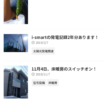
i-smartの発電記録2年分あります！
2019/2/7
太陽光発電関連
11月4日、床暖房のスイッチオン！
2018/11/7
住宅設備
床暖房