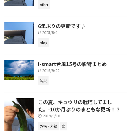
other
6年ぶりの更新です♪
2025/8/4
blog
i-smart台風15号の影響まとめ
2019/9/22
防災
この夏、キュウリの栽培してまし
た。-10か月ぶりのまともな更新！？
2019/9/16
外構・外壁
庭