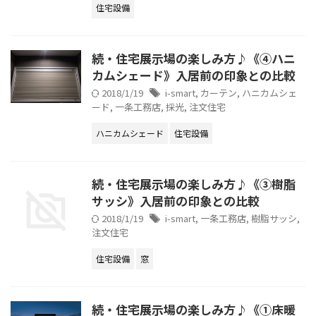
住宅設備
続・住宅展示場の楽しみ方♪《④ハニ
カムシェード》入居前の印象との比較
2018/1/19
i-smart
,
カーテン
,
ハニカムシェ
ード
,
一条工務店
,
採光
,
注文住宅
ハニカムシェード
住宅設備
続・住宅展示場の楽しみ方♪《③樹脂
サッシ》入居前の印象との比較
2018/1/19
i-smart
,
一条工務店
,
樹脂サッシ
,
注文住宅
住宅設備
窓
続・住宅展示場の楽しみ方♪《①床暖