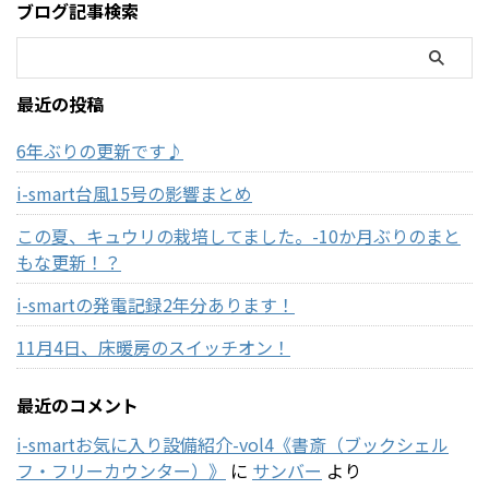
ブログ記事検索
最近の投稿
6年ぶりの更新です♪
i-smart台風15号の影響まとめ
この夏、キュウリの栽培してました。-10か月ぶりのまと
もな更新！？
i-smartの発電記録2年分あります！
11月4日、床暖房のスイッチオン！
最近のコメント
i-smartお気に入り設備紹介-vol4《書斎（ブックシェル
フ・フリーカウンター）》
に
サンバー
より