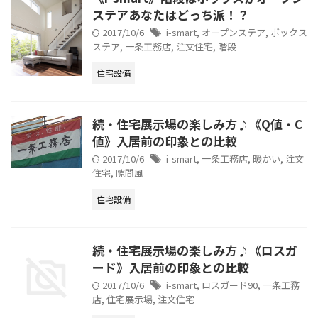
ステアあなたはどっち派！？
2017/10/6
i-smart
,
オープンステア
,
ボックス
ステア
,
一条工務店
,
注文住宅
,
階段
住宅設備
続・住宅展示場の楽しみ方♪《Q値・C
値》入居前の印象との比較
2017/10/6
i-smart
,
一条工務店
,
暖かい
,
注文
住宅
,
隙間風
住宅設備
続・住宅展示場の楽しみ方♪《ロスガ
ード》入居前の印象との比較
2017/10/6
i-smart
,
ロスガード90
,
一条工務
店
,
住宅展示場
,
注文住宅