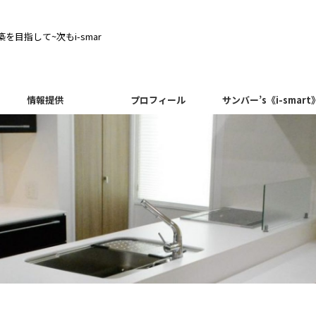
目指して~次もi-smar
情報提供
プロフィール
サンバー’s《i-smart