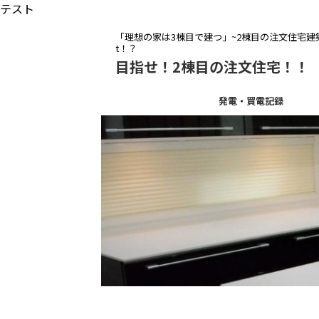
テスト
「理想の家は3棟目で建つ」~2棟目の注文住宅建築を
t！？
目指せ！2棟目の注文住宅！！
発電・買電記録