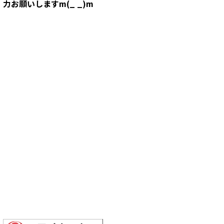
力お願いしますm(_ _)m