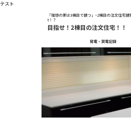
テスト
「理想の家は3棟目で建つ」~2棟目の注文住宅建築を
t！？
目指せ！2棟目の注文住宅！！
発電・買電記録