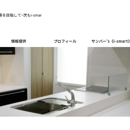
目指して~次もi-smar
情報提供
プロフィール
サンバー’s《i-smart