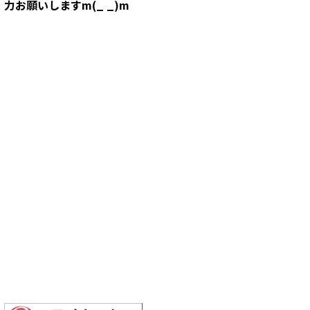
力お願いしますm(_ _)m