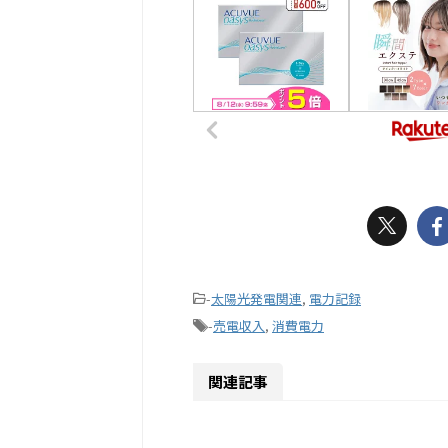
-
太陽光発電関連
,
電力記録
-
売電収入
,
消費電力
関連記事