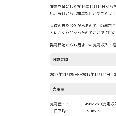
発電を開始した2016年12月19日
い、来月からは前年対比ができるよう
設備の自然劣化があるので、前年超え
とにかくひどかったのでここで挽回の
発電開始から12月までの売電収入・
計算期間
2017年11月25日～2017年12月24日 
売電量
売電量・・・・・・458kwh（売電収入1
一日平均・・・・・15.3kwh