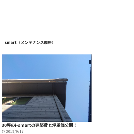
》
i-smart《メンテナンス履歴》
30坪のi-smartの建築費と坪単価公開！
2019/9/17