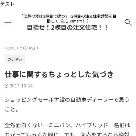
テスト
「理想の家は3棟目で建つ」~2棟目の注文住宅建築を目
指して~次もi-smart！？
目指せ！2棟目の注文住宅！！
HOME
>
つぶやき
>
つぶやき
仕事に関するちょっとした気づき
2017-10-14
ショッピングモール併設の自動車ディーラーで思う
こと。
全然面白くない…ミニバン、ハイブリッド…名前は
ちがってもみんな同じ。でも、商売をするなら絶対