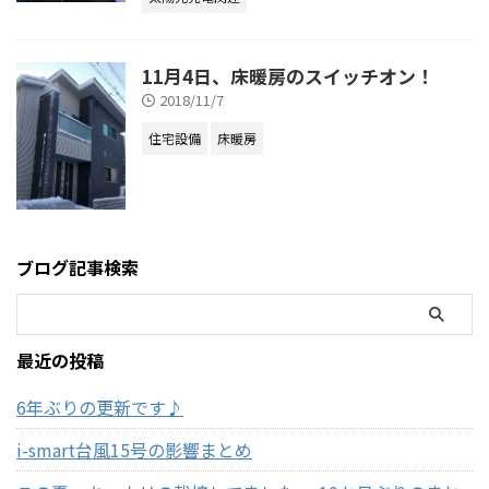
11月4日、床暖房のスイッチオン！
2018/11/7
住宅設備
床暖房
ブログ記事検索
最近の投稿
6年ぶりの更新です♪
i-smart台風15号の影響まとめ