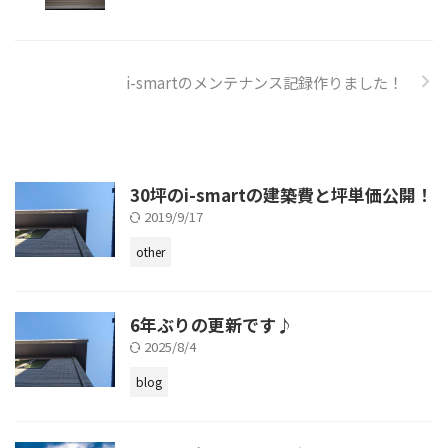
i-smartのメンテナンス記録作りました！
30坪のi-smartの建築費と坪単価公開！
2019/9/17
other
6年ぶりの更新です♪
2025/8/4
blog