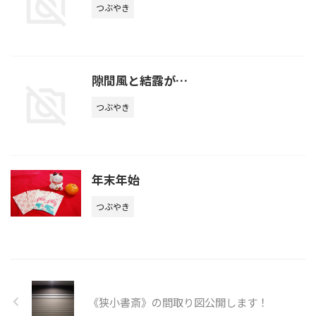
つぶやき
隙間風と結露が…
つぶやき
年末年始
つぶやき
《狭小書斎》の間取り図公開します！