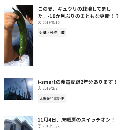
この夏、キュウリの栽培してまし
た。-10か月ぶりのまともな更新！？
2019/9/16
外構・外壁
庭
i-smartの発電記録2年分あります！
2019/2/7
太陽光発電関連
11月4日、床暖房のスイッチオン！
2018/11/7