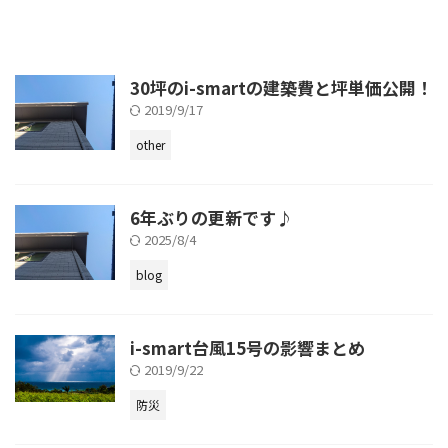
30坪のi-smartの建築費と坪単価公開！
2019/9/17
other
6年ぶりの更新です♪
2025/8/4
blog
i-smart台風15号の影響まとめ
2019/9/22
防災