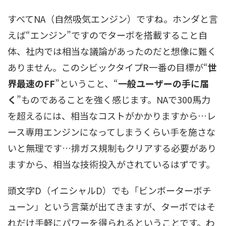
すべてNA（自然吸気エンジン）ですね。ホンダと言
えば“エンジン”ですのでターボを搭載すること自
体、社内では相当な議論があったのだと想像に難く
ありません。このシビックタイプR一番の目標が“
世
界最速のFF
”ということ、“
一般ユーザーの手に届
く
”ものであることを強く感じます。NAで300馬力
を超えるには、相当なコストがかかりますから…レ
ース専用エンジンになってしまうくらい手を施さな
いと無理です…排ガス規制もクリアする必要があり
ますから、相当な技術投入がされているはずです。
頭文字D（イニシャルD）でも「ビンボーターボチ
ューン」という言葉が出てきますが、ターボではそ
れだけ手軽にパワーを得られるということです。わ