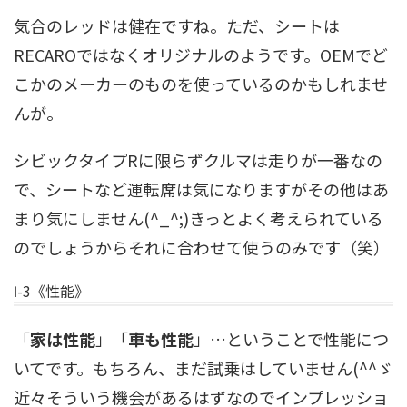
気合のレッドは健在ですね。ただ、シートは
RECAROではなくオリジナルのようです。OEMでど
こかのメーカーのものを使っているのかもしれませ
んが。
シビックタイプRに限らずクルマは走りが一番なの
で、シートなど運転席は気になりますがその他はあ
まり気にしません(^_^;)きっとよく考えられている
のでしょうからそれに合わせて使うのみです（笑）
Ⅰ-3《性能》
「
家は性能
」「
車も性能
」…ということで性能につ
いてです。もちろん、まだ試乗はしていません(^^ゞ
近々そういう機会があるはずなのでインプレッショ