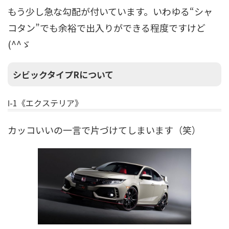
もう少し急な勾配が付いています。いわゆる“シャ
コタン”でも余裕で出入りができる程度ですけど
(^^ゞ
シビックタイプRについて
Ⅰ-1《エクステリア》
カッコいいの一言で片づけてしまいます（笑）