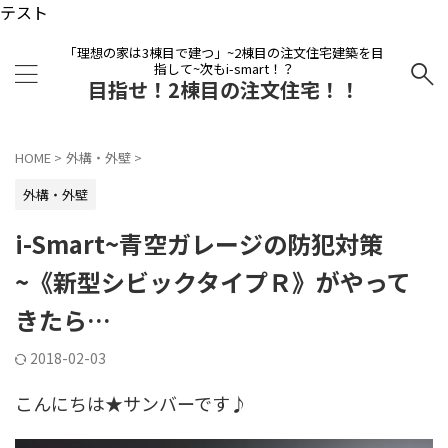
テスト
「理想の家は3棟目で建つ」~2棟目の注文住宅建築を目
指して~次もi-smart！？
目指せ！2棟目の注文住宅！！
HOME
>
外構・外壁
>
外構・外壁
i-Smart~青空ガレージの防犯対策
~《新型シビックタイプＲ》がやって
きたら…
2018-02-03
こんにちは★サンバーです♪