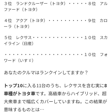
３位 ランドクルーザー（トヨタ）・・・・・８位 アル
ファード（トヨタ）
４位 アクア（トヨタ）・・・・・・・・・・９位 カロ
ーラ（トヨタ）
５位 レクサス・・・・・・・・・・・・・１０位 スカ
イライン（日産）
・・・・・・・・・・・・・・・・・・・・１０位 フォ
ワード（いすゞ）
あなたのクルマはランクインしてますか？
トップ10
に入る11台のうち、レクサスを含む実に
8
車種がトヨタ車
です。高級車からハイブリッド、超
大衆車まで幅広くカバーしていますね。この結果が
意味するものとは…