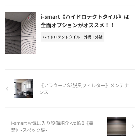
i-smart《ハイドロテクトタイル》は
全面オプションがオススメ！！
ハイドロテクトタイル
外構・外壁
《アラウーノS2脱臭フィルター》メンテナ
ンス
i-smartお気に入り設備紹介-vol8.0《書
斎》-スペック編-