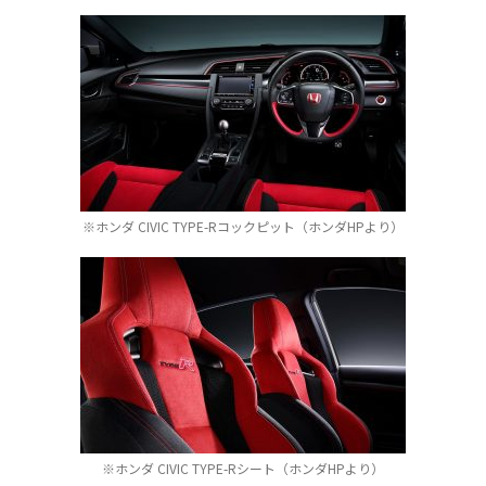
※ホンダ CIVIC TYPE-Rコックピット（ホンダHPより）
※ホンダ CIVIC TYPE-Rシート（ホンダHPより）