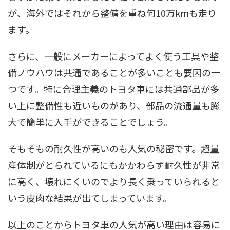
が、海外ではそれから整備を重ね何10万kmも走り
ます。
さらに、一般にメーカーによってよく使う工具や整
備ノウハウは共通であることが多いことも要因の一
つです。特に合理主義のトヨタ車には共通部品が多
い上に整備性も近いものがあり、部品の流通量も膨
大で簡単に入手ができることでしょう。
そもそもの耐久性が高いのも人気の秘密です。超量
産体制がとられているにもかかわらず耐久性が非常
に高く、壊れにくいのでより長く乗っていられると
いう皮肉な結果が出てしまっています。
以上のことからトヨタ車の人気が高い理由は容易に