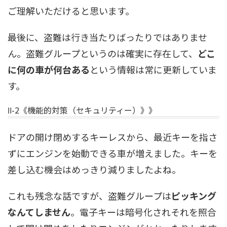
ご理解いただけると思います。
最後に、盗難は行き当たりばったりではありませ
ん。盗難グループというのは確実に存在して、
どこ
に何の車が何台ある
という情報は常に更新していま
す。
Ⅱ-2《機能的対策（セキュリティー）》》
ドアの開け閉めするキーレスから、最近キーを指さ
ずにエンジンを始動できる車が増えました。キーを
差し込む機会はめっきり減りましたよね。
これも残念な話ですが、盗難グループは
ピッキング
なんてしません
。電子キーは暗号化されそれを照合