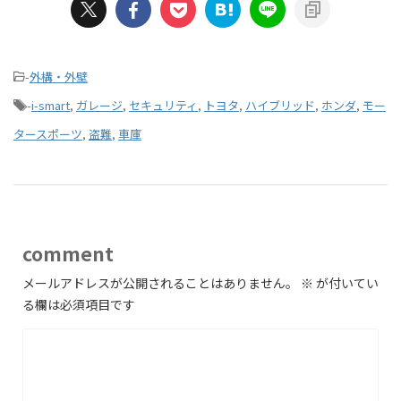
-
外構・外壁
-
i-smart
,
ガレージ
,
セキュリティ
,
トヨタ
,
ハイブリッド
,
ホンダ
,
モー
タースポーツ
,
盗難
,
車庫
comment
メールアドレスが公開されることはありません。
※
が付いてい
る欄は必須項目です