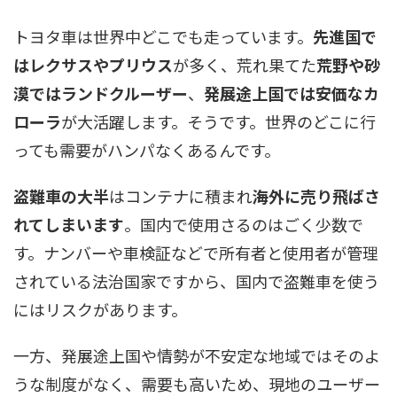
トヨタ車は世界中どこでも走っています。
先進国で
はレクサスやプリウス
が多く、荒れ果てた
荒野や砂
漠ではランドクルーザー
、
発展途上国では安価なカ
ローラ
が大活躍します。そうです。世界のどこに行
っても需要がハンパなくあるんです。
盗難車の大半
はコンテナに積まれ
海外に売り飛ばさ
れてしまいます
。国内で使用さるのはごく少数で
す。ナンバーや車検証などで所有者と使用者が管理
されている法治国家ですから、国内で盗難車を使う
にはリスクがあります。
一方、発展途上国や情勢が不安定な地域ではそのよ
うな制度がなく、需要も高いため、現地のユーザー