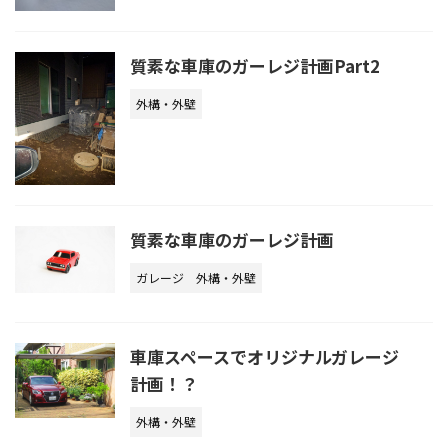
質素な車庫のガーレジ計画Part2
外構・外壁
質素な車庫のガーレジ計画
ガレージ
外構・外壁
車庫スペースでオリジナルガレージ
計画！？
外構・外壁