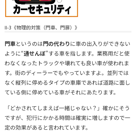
Ⅱ-3《物理的対策（門車、門扉）》
門車
というのは
門の代わり
に車の出入りができない
ように“
通せんぼ
”する車を指します。業務用だと使
わなくなったトラックや壊れても良い車が使われま
す。街のディーラーでもやっていますよ。並列では
なく縦列に停めるタイプの車庫であれば道路に面し
ている側に停めている車がそれにあたります。
「どかされてしまえば一緒じゃない？」確かにそう
ですが、犯行にかかる時間は確実に増しますので一
定の効果があると言われています。