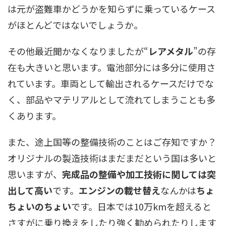
は元が盗難車かどうかを知らずに乗っているケース
がほとんどではないでしょうか。
その他最近聞かなくなりましたが“
レアメタル
”の存
在も大きいと思います。電池部分には多分に使用さ
れています。車両として輸出されるケースだけでな
く、部品やマテリアルとして流れてしまうことも多
くあります。
また、途上国等の整備技術のことはご存知ですか？
オリジナルの製造技術はまだまだという国は多いと
思いますが、
完成品の整備や加工技術に関しては突
出して高い
です。
エンジンの載せ替え
なんかは
ちょ
ちょいのちょい
です。日本では10万kmを超えると
さすがに乗り換えをしたり強く勧められたりします