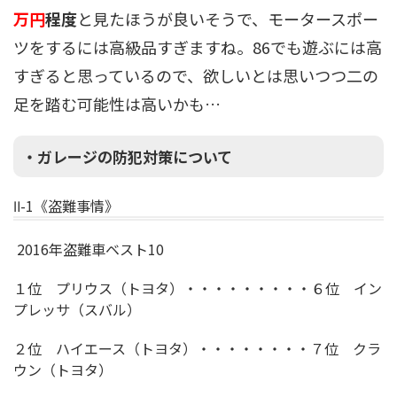
万円
程度
と見たほうが良いそうで、モータースポー
ツをするには高級品すぎますね。86でも遊ぶには高
すぎると思っているので、欲しいとは思いつつ二の
足を踏む可能性は高いかも…
・ガレージの防犯対策について
Ⅱ-1《盗難事情》
2016年盗難車ベスト10
１位 プリウス（トヨタ）・・・・・・・・・６位 イン
プレッサ（スバル）
２位 ハイエース（トヨタ）・・・・・・・・７位 クラ
ウン（トヨタ）