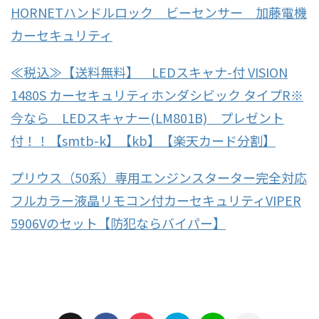
HORNETハンドルロック ビーセンサー 加藤電機
カーセキュリティ
≪税込≫【送料無料】 LEDスキャナ-付 VISION
1480S カーセキュリティホンダシビック タイプR※
今なら LEDスキャナー(LM801B) プレゼント
付！！【smtb-k】【kb】【楽天カード分割】
プリウス（50系）専用エンジンスターター完全対応
フルカラー液晶リモコン付カーセキュリティVIPER
5906Vのセット【防犯ならバイパー】