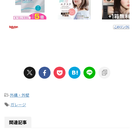
-
外構・外壁
-
ガレージ
関連記事