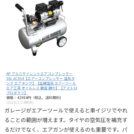
AP アルミサイレントエアコンプレッサー
30L AC954【エアーコンプレッサー 空気タ
ンク エアタンク】【圧縮空気 エアーツール
エア工具 オイルレス 静音 静か】【アストロ
プロダクツ】
価格：42984円（税込、送料無料)
(2018/1/13時点)
ガレージがエアーツールで使えると車イジリでやれ
ることの範囲が増えます。タイヤの空気圧を補充す
るだけでなく、エアガンが使えるのも重要です。パ