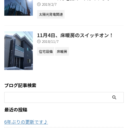
2019/2/7
太陽光発電関連
11月4日、床暖房のスイッチオン！
2018/11/7
住宅設備
床暖房
ブログ記事検索
最近の投稿
6年ぶりの更新です♪