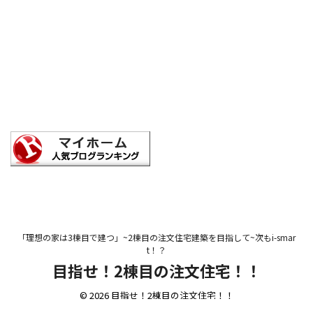
「理想の家は3棟目で建つ」~2棟目の注文住宅建築を目指して~次もi-smar
t！？
目指せ！2棟目の注文住宅！！
© 2026 目指せ！2棟目の注文住宅！！