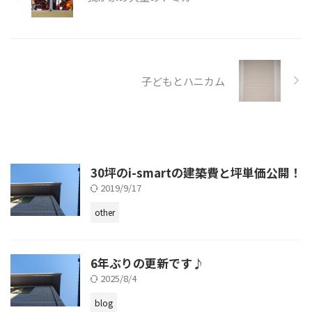
子どもとハニカム
30坪のi-smartの建築費と坪単価公開！
2019/9/17
other
6年ぶりの更新です♪
2025/8/4
blog