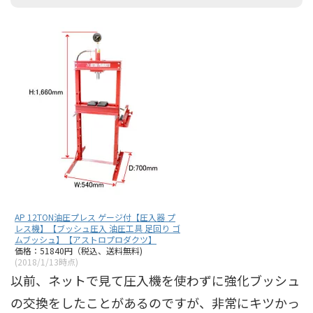
AP 12TON油圧プレス ゲージ付【圧入器 プ
レス機】【ブッシュ圧入 油圧工具 足回り ゴ
ムブッシュ】【アストロプロダクツ】
価格：51840円（税込、送料無料)
(2018/1/13時点)
以前、ネットで見て圧入機を使わずに強化ブッシュ
の交換をしたことがあるのですが、非常にキツかっ