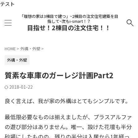
テスト
「理想の家は3棟目で建つ」~2棟目の注文住宅建築を目
指して~次もi-smart！？
目指せ！2棟目の注文住宅！！
HOME
>
外構・外壁
>
外構・外壁
質素な車庫のガーレジ計画Part2
2018-01-22
良く言えば、我が家の外構はとてもシンプルです。
最低限必要なものは揃えましたが、プラスアルファ
の遊び部分はありません。唯一、設けた花壇も半分
砂場にしたものの、残りの半分は入居から1年経っ