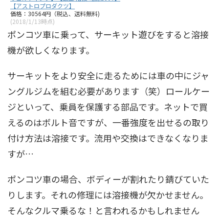
【アストロプロダクツ】
価格：30564円（税込、送料無料)
(2018/1/13時点)
ポンコツ車に乗って、サーキット遊びをすると溶接
機が欲しくなります。
サーキットをより安全に走るためには車の中にジャ
ングルジムを組む必要があります（笑）ロールケー
ジといって、乗員を保護する部品です。ネットで買
えるのはボルト音ですが、一番強度を出せるの取り
付け方法は溶接です。流用や交換はできなくなりま
すが…
ポンコツ車の場合、ボディーが割れたり錆びていた
りします。それの修理には溶接機が欠かせません。
そんなクルマ乗るな！と言われるかもしれません