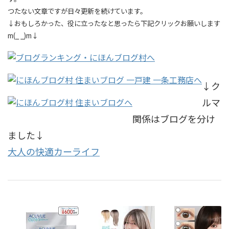
つたない文章ですが日々更新を続けています。
↓おもしろかった、役に立ったなと思ったら下記クリックお願いします
m(_ _)m↓
↓ク
ルマ
関係はブログを分け
ました↓
大人の快適カーライフ