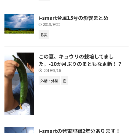
i-smart台風15号の影響まとめ
2019/9/22
防災
この夏、キュウリの栽培してまし
た。-10か月ぶりのまともな更新！？
2019/9/16
外構・外壁
庭
i-smartの発電記録2年分あります！