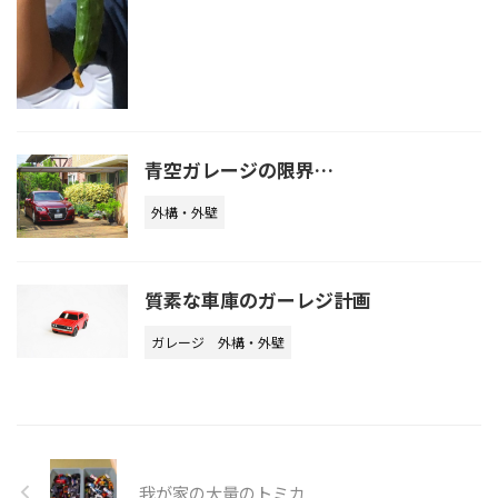
青空ガレージの限界…
外構・外壁
質素な車庫のガーレジ計画
ガレージ
外構・外壁
我が家の大量のトミカ