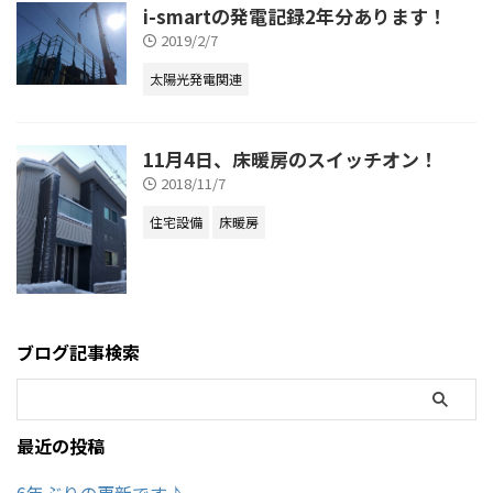
i-smartの発電記録2年分あります！
2019/2/7
太陽光発電関連
11月4日、床暖房のスイッチオン！
2018/11/7
住宅設備
床暖房
ブログ記事検索
最近の投稿