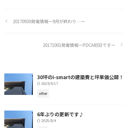
20170930発電情報ー9月が終わり…ー
20171001発電情報ーPDCA初日ですー
30坪のi-smartの建築費と坪単価公開！
2019/9/17
other
6年ぶりの更新です♪
2025/8/4