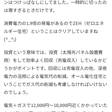
ンはつけっぱなしにしてました。一時的に切ったの
は寒すぎるときだけです。
消費電力の1.9倍の発電があるのでZEH（ゼロエネ
ルギー住宅）ということはクリアしていますね
(^_^;)
投資という意味では、投資（太陽光パネル設置費
用）をして効率よく回収（売電収入）しているかど
うかがポイントです。回収には売電収入の他、深夜
電力の活用による電気代の削減、オール電化住宅と
いうことでガス代の削減も考慮しなければいけない
のでしょう。
電気＋ガスで12,000円～18,000円近くかかっていた