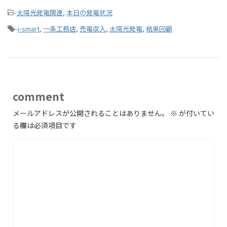
-
太陽光発電関連
,
本日の発電状況
-
i-smart
,
一条工務店
,
売電収入
,
太陽光発電
,
結果回顧
comment
メールアドレスが公開されることはありません。
※
が付いてい
る欄は必須項目です