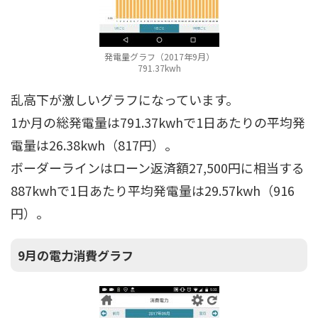
発電量グラフ（2017年9月）
791.37kwh
乱高下が激しいグラフになっています。
1か月の総発電量は791.37kwhで1日あたりの平均発
電量は26.38kwh（817円）。
ボーダーラインはローン返済額27,500円に相当する
887kwhで1日あたり平均発電量は29.57kwh（916
円）。
9月の電力消費グラフ