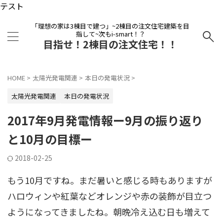
テスト
「理想の家は3棟目で建つ」~2棟目の注文住宅建築を目
指して~次もi-smart！？
目指せ！2棟目の注文住宅！！
HOME
>
太陽光発電関連
>
本日の発電状況
>
太陽光発電関連
本日の発電状況
2017年9月発電情報ー9月の振り返り
と10月の目標ー
2018-02-25
もう10月ですね。まだ暑いと感じる時もありますが
ハロウィンや紅葉などオレンジや赤の装飾が目立つ
ようになってきましたね。朝晩冷え込む日も増えて