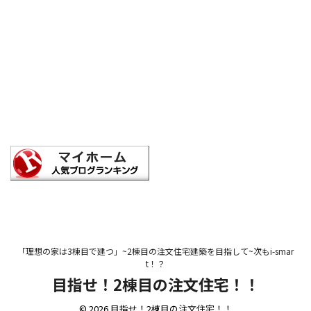
「理想の家は3棟目で建つ」~2棟目の注文住宅建築を目指して~次もi-smar
t！？
目指せ！2棟目の注文住宅！！
© 2026 目指せ！2棟目の注文住宅！！