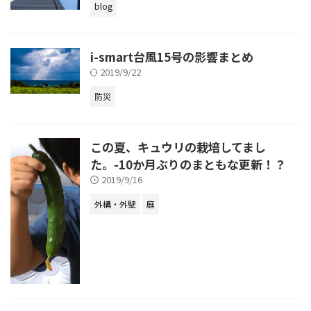
blog
i-smart台風15号の影響まとめ
2019/9/22
防災
この夏、キュウリの栽培してまし
た。-10か月ぶりのまともな更新！？
2019/9/16
外構・外壁
庭