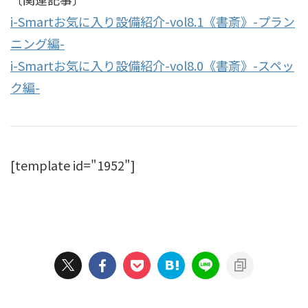
i-Smartお気に入り設備紹介-vol8.1《書斎》-プラン
ニング編-
i-Smartお気に入り設備紹介-vol8.0《書斎》-スペッ
ク編-
[template id="1952"]