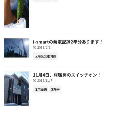
i-smartの発電記録2年分あります！
2019/2/7
太陽光発電関連
11月4日、床暖房のスイッチオン！
2018/11/7
住宅設備
床暖房