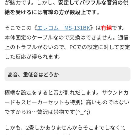
が魅力です。しかし、
安定してパワフルな音質の供
給を受けるには有線の方が数段上です
。
そこでこの《
エレコム MS-131BK
》は
有線
です。
本体固定のケーブルなので交換はできません。通信
上のトラブルがないので、PCでの設定に対して安定
した反応が得られます。
高音、重低音はどうか
極端な設定をすると音が割れだします。サウンドカ
ードもスピーカーセットも特別に高いものではない
ですからね…贅沢は禁物です(^_^;)
しかも、2畳しかありませんからそこまでしなくて