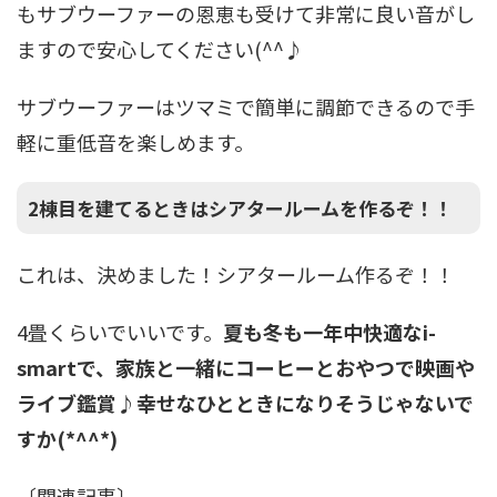
もサブウーファーの恩恵も受けて非常に良い音がし
ますので安心してください(^^♪
サブウーファーはツマミで簡単に調節できるので手
軽に重低音を楽しめます。
2棟目を建てるときはシアタールームを作るぞ！！
これは、決めました！シアタールーム作るぞ！！
4畳くらいでいいです。
夏も冬も一年中快適なi-
smartで、家族と一緒にコーヒーとおやつで映画や
ライブ鑑賞♪幸せなひとときになりそうじゃないで
すか(*^^*)
〔関連記事〕