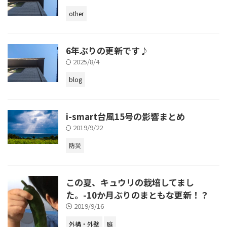
other
6年ぶりの更新です♪
2025/8/4
blog
i-smart台風15号の影響まとめ
2019/9/22
防災
この夏、キュウリの栽培してまし
た。-10か月ぶりのまともな更新！？
2019/9/16
外構・外壁
庭