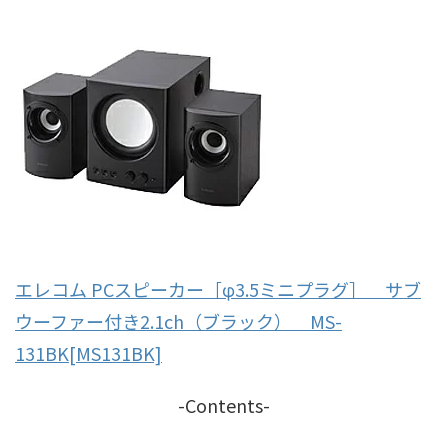
エレコム PCスピーカー［φ3.5ミニプラグ］ サブ
ウーファー付き2.1ch（ブラック） MS-
131BK[MS131BK]
-Contents-