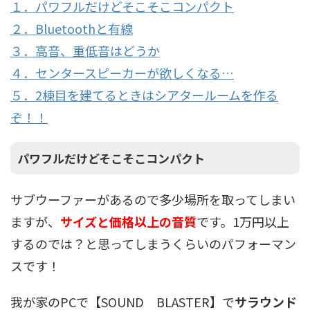
１．パワフルだけどそこそこコンパクト
２．Bluetoothと有線
３．高音、重低音はどうか
４．センタースピーカーが欲しくなる…
５．2棟目を建てるときはシアタールームを作る
ぞ！！
パワフルだけどそこそこコンパクト
サブウーファーがあるので多少場所を取ってしまい
ますが、
サイズと価格以上の音質
です。1万円以上
するのでは？と思ってしまうくらいのパフォーマン
スです！
我が家のPCで【SOUND BLASTER】で
サラウンド