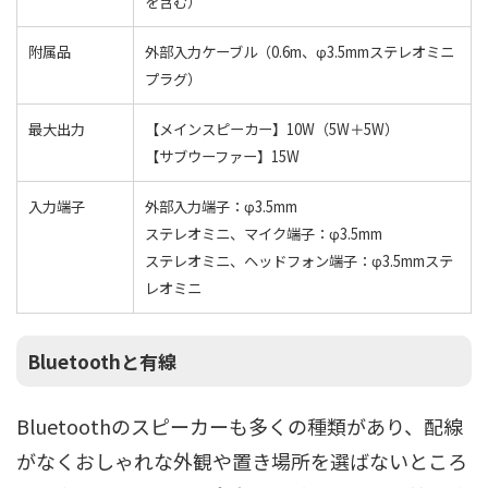
を含む）
附属品
外部入力ケーブル（0.6m、φ3.5mmステレオミニ
プラグ）
最大出力
【メインスピーカー】10W（5W＋5W）
【サブウーファー】15W
入力端子
外部入力端子：φ3.5mm
ステレオミニ、マイク端子：φ3.5mm
ステレオミニ、ヘッドフォン端子：φ3.5mmステ
レオミニ
Bluetoothと有線
Bluetoothのスピーカーも多くの種類があり、配線
がなくおしゃれな外観や置き場所を選ばないところ