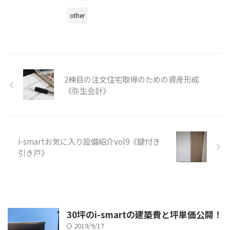
other
2棟目の注文住宅取得のための資産形成
《弥生会計》
i-smartお気に入り設備紹介vol9《鍵付き
引き戸》
30坪のi-smartの建築費と坪単価公開！
2019/9/17