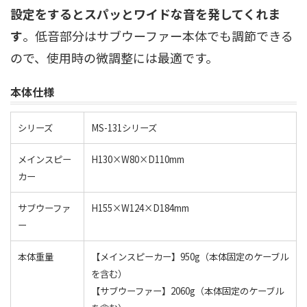
設定をするとスパッとワイドな音を発してくれま
す
。低音部分はサブウーファー本体でも調節できる
ので、使用時の微調整には最適です。
本体仕様
シリーズ
MS-131シリーズ
メインスピー
H130×W80×D110mm
カー
サブウーファ
H155×W124×D184mm
ー
本体重量
【メインスピーカー】950g（本体固定のケーブル
を含む）
【サブウーファー】2060g（本体固定のケーブル