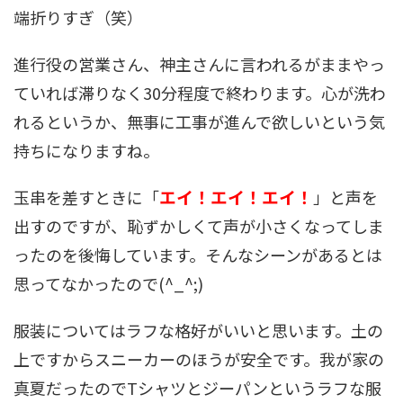
端折りすぎ（笑）
進行役の営業さん、神主さんに言われるがままやっ
ていれば滞りなく30分程度で終わります。心が洗わ
れるというか、無事に工事が進んで欲しいという気
持ちになりますね。
エイ！エイ！エイ！
玉串を差すときに「
」と声を
出すのですが、恥ずかしくて声が小さくなってしま
ったのを後悔しています。そんなシーンがあるとは
思ってなかったので(^_^;)
服装についてはラフな格好がいいと思います。土の
上ですからスニーカーのほうが安全です。我が家の
真夏だったのでTシャツとジーパンというラフな服