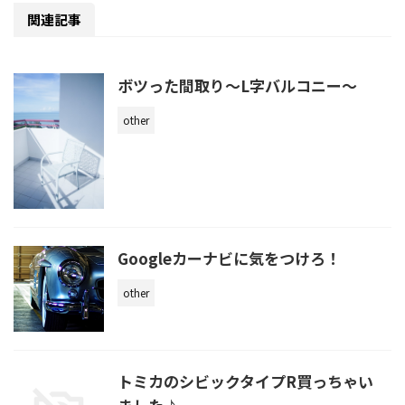
関連記事
ボツった間取り〜L字バルコニー〜
other
Googleカーナビに気をつけろ！
other
トミカのシビックタイプR買っちゃい