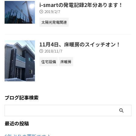
i-smartの発電記録2年分あります！
2019/2/7
太陽光発電関連
11月4日、床暖房のスイッチオン！
2018/11/7
住宅設備
床暖房
ブログ記事検索
最近の投稿