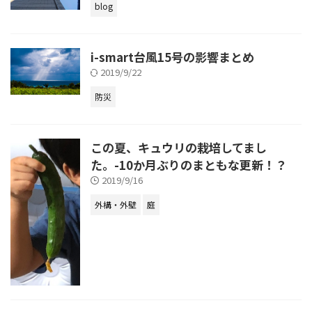
blog
i-smart台風15号の影響まとめ
2019/9/22
防災
この夏、キュウリの栽培してまし
た。-10か月ぶりのまともな更新！？
2019/9/16
外構・外壁
庭