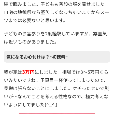
装で臨みました。子どもも普段の服を着せました。
自宅の地鎮祭なら堅苦しくなっちゃいますからスー
ツまでは必要ないと思います。
子どものお宮参りを2度経験していますが、雰囲気
は近いものがありました。
気になるお心付けは？~初穂料~
3万円
我が家は
にしました。相場では3〜5万円くら
いみたいですね。予算目一杯使ってしまったので、
見栄は張らないことにしました。ケチったせいで災
いが…なんてことを考える性格なので、極力考えな
いようにしてました(^_^;)