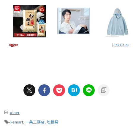
-
other
-
i-smart
,
一条工務店
,
地鎮祭