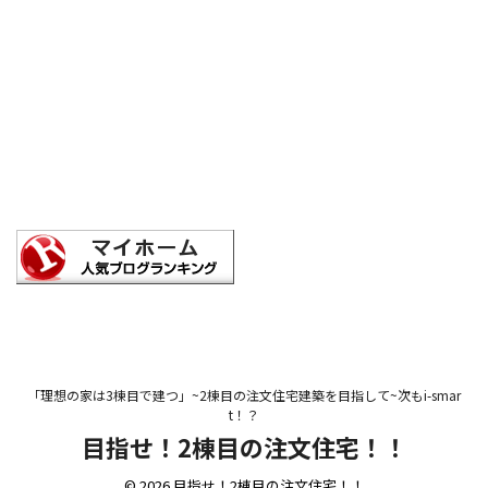
「理想の家は3棟目で建つ」~2棟目の注文住宅建築を目指して~次もi-smar
t！？
目指せ！2棟目の注文住宅！！
© 2026 目指せ！2棟目の注文住宅！！