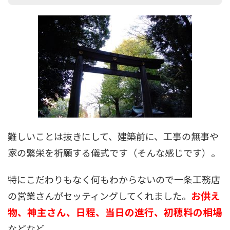
難しいことは抜きにして、建築前に、工事の無事や
家の繁栄を祈願する儀式です（そんな感じです）。
特にこだわりもなく何もわからないので一条工務店
お供え
の営業さんがセッティングしてくれました。
物、神主さん、日程、当日の進行、初穂料の相場
などなど。