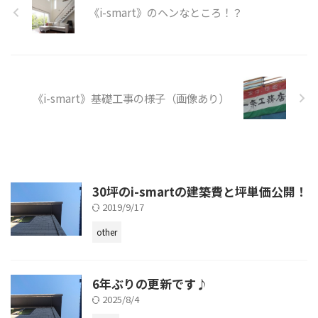
《i-smart》のヘンなところ！？
《i-smart》基礎工事の様子（画像あり）
30坪のi-smartの建築費と坪単価公開！
2019/9/17
other
6年ぶりの更新です♪
2025/8/4