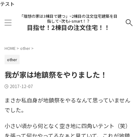
テスト
「理想の家は3棟目で建つ」~2棟目の注文住宅建築を目
指して~次もi-smart！？
目指せ！2棟目の注文住宅！！
HOME
>
other
>
other
我が家は地鎮祭をやりました！
2017-12-07
まさか私自身が地鎮祭をやるなんて思っていません
でした。
小さい頃から何となく空き地に四角いテント（笑）
を張って何かやってるなぁと見ていて、これが地鎮