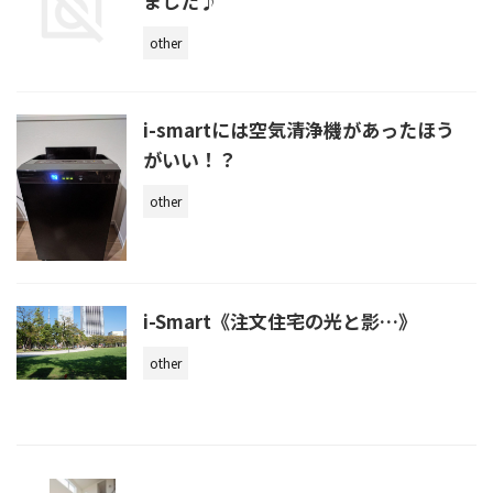
ました♪
other
i-smartには空気清浄機があったほう
がいい！？
other
i-Smart《注文住宅の光と影…》
other