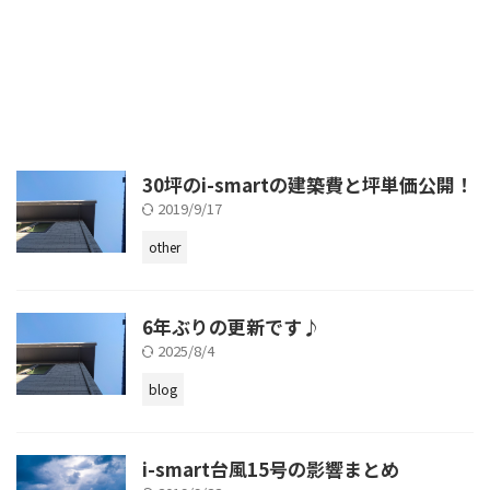
30坪のi-smartの建築費と坪単価公開！
2019/9/17
other
6年ぶりの更新です♪
2025/8/4
blog
i-smart台風15号の影響まとめ