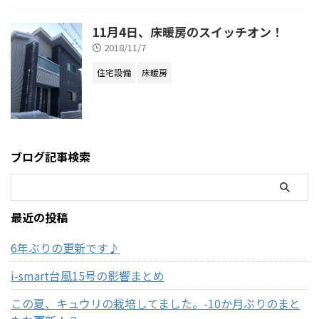
11月4日、床暖房のスイッチオン！
2018/11/7
住宅設備
床暖房
ブログ記事検索
最近の投稿
6年ぶりの更新です♪
i-smart台風15号の影響まとめ
この夏、キュウリの栽培してました。-10か月ぶりのまと