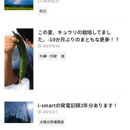
2019/9/22
防災
この夏、キュウリの栽培してまし
た。-10か月ぶりのまともな更新！？
2019/9/16
外構・外壁
庭
i-smartの発電記録2年分あります！
2019/2/7
太陽光発電関連