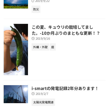
2019/9/22
防災
この夏、キュウリの栽培してまし
た。-10か月ぶりのまともな更新！？
2019/9/16
外構・外壁
庭
i-smartの発電記録2年分あります！
2019/2/7
太陽光発電関連