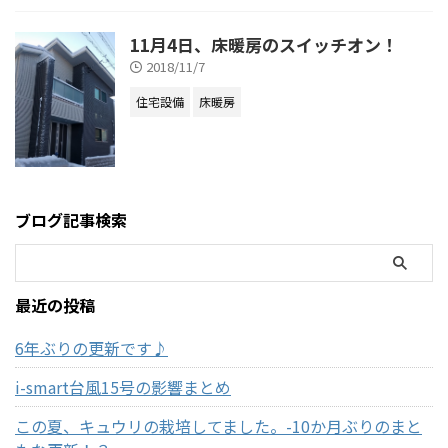
11月4日、床暖房のスイッチオン！
2018/11/7
住宅設備
床暖房
ブログ記事検索
最近の投稿
6年ぶりの更新です♪
i-smart台風15号の影響まとめ
この夏、キュウリの栽培してました。-10か月ぶりのまと