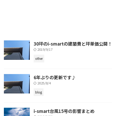
30坪のi-smartの建築費と坪単価公開！
2019/9/17
other
6年ぶりの更新です♪
2025/8/4
blog
i-smart台風15号の影響まとめ