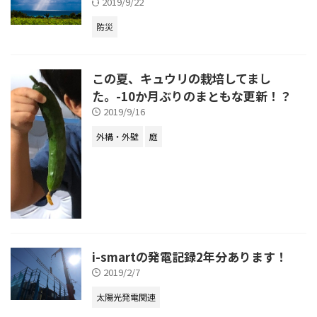
2019/9/22
防災
この夏、キュウリの栽培してまし
た。-10か月ぶりのまともな更新！？
2019/9/16
外構・外壁
庭
i-smartの発電記録2年分あります！
2019/2/7
太陽光発電関連