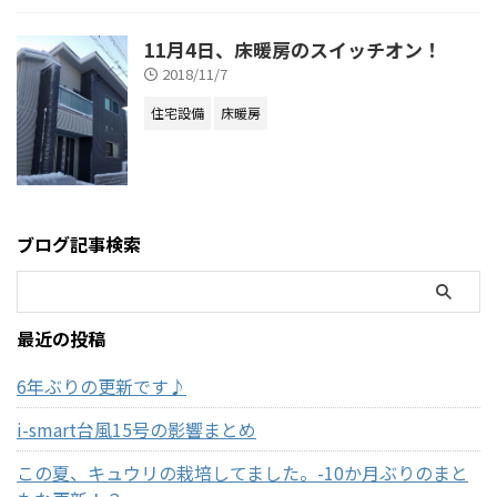
11月4日、床暖房のスイッチオン！
2018/11/7
住宅設備
床暖房
ブログ記事検索
最近の投稿
6年ぶりの更新です♪
i-smart台風15号の影響まとめ
この夏、キュウリの栽培してました。-10か月ぶりのまと