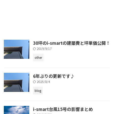
30坪のi-smartの建築費と坪単価公開！
2019/9/17
other
6年ぶりの更新です♪
2025/8/4
blog
i-smart台風15号の影響まとめ