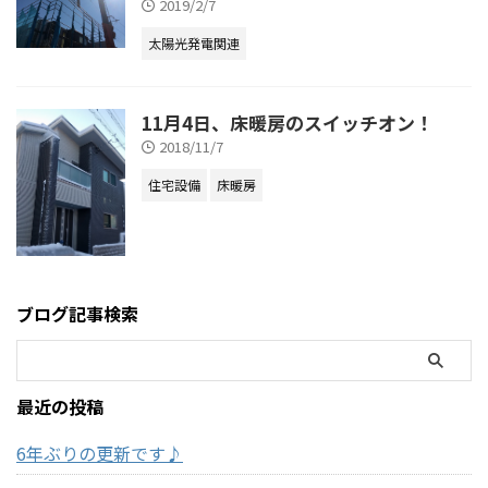
2019/2/7
太陽光発電関連
11月4日、床暖房のスイッチオン！
2018/11/7
住宅設備
床暖房
ブログ記事検索
最近の投稿
6年ぶりの更新です♪