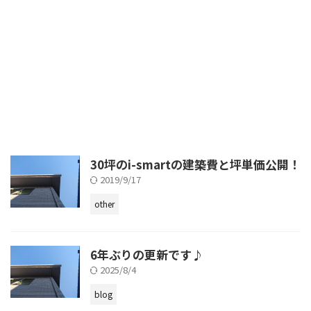
30坪のi-smartの建築費と坪単価公開！
2019/9/17
other
6年ぶりの更新です♪
2025/8/4
blog