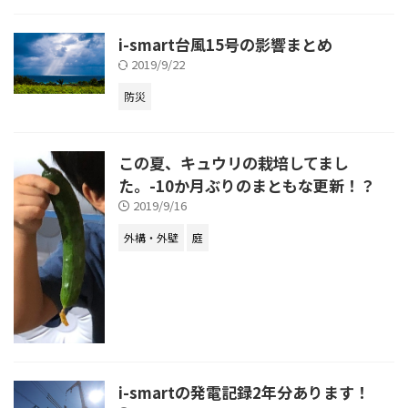
i-smart台風15号の影響まとめ
2019/9/22
防災
この夏、キュウリの栽培してまし
た。-10か月ぶりのまともな更新！？
2019/9/16
外構・外壁
庭
i-smartの発電記録2年分あります！