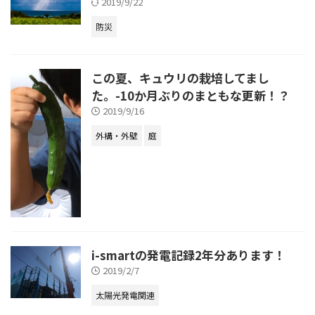
2019/9/22
防災
この夏、キュウリの栽培してまし
た。-10か月ぶりのまともな更新！？
2019/9/16
外構・外壁
庭
i-smartの発電記録2年分あります！
2019/2/7
太陽光発電関連