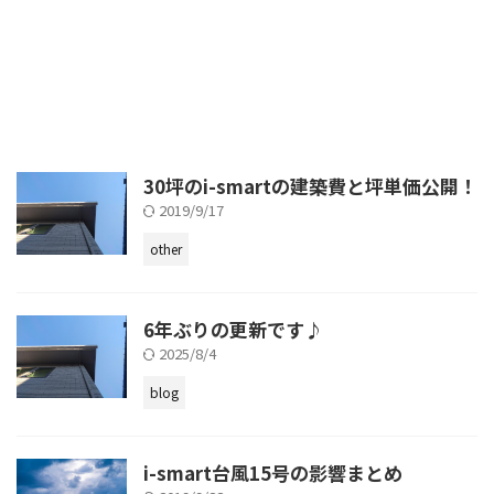
30坪のi-smartの建築費と坪単価公開！
2019/9/17
other
6年ぶりの更新です♪
2025/8/4
blog
i-smart台風15号の影響まとめ