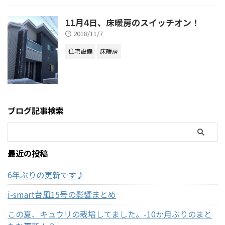
11月4日、床暖房のスイッチオン！
2018/11/7
住宅設備
床暖房
ブログ記事検索
最近の投稿
6年ぶりの更新です♪
i-smart台風15号の影響まとめ
この夏、キュウリの栽培してました。-10か月ぶりのまと