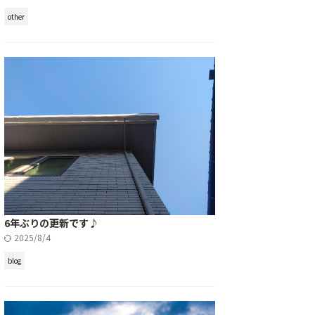
other
6年ぶりの更新です♪
2025/8/4
blog