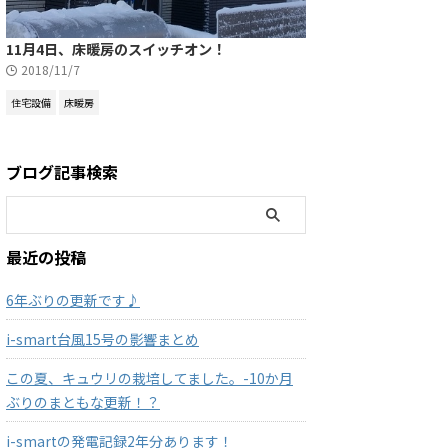
11月4日、床暖房のスイッチオン！
2018/11/7
住宅設備
床暖房
ブログ記事検索
最近の投稿
6年ぶりの更新です♪
i-smart台風15号の影響まとめ
この夏、キュウリの栽培してました。-10か月
ぶりのまともな更新！？
i-smartの発電記録2年分あります！