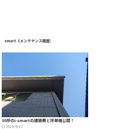
》
i-smart《メンテナンス履歴》
30坪のi-smartの建築費と坪単価公開！
2019/9/17