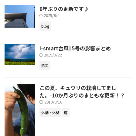
6年ぶりの更新です♪
2025/8/4
blog
i-smart台風15号の影響まとめ
2019/9/22
防災
この夏、キュウリの栽培してまし
た。-10か月ぶりのまともな更新！？
2019/9/16
外構・外壁
庭