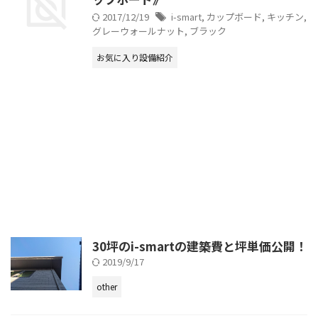
2017/12/19
i-smart
,
カップボード
,
キッチン
,
グレーウォールナット
,
ブラック
お気に入り設備紹介
30坪のi-smartの建築費と坪単価公開！
2019/9/17
other