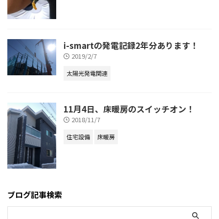
i-smartの発電記録2年分あります！
2019/2/7
太陽光発電関連
11月4日、床暖房のスイッチオン！
2018/11/7
住宅設備
床暖房
ブログ記事検索