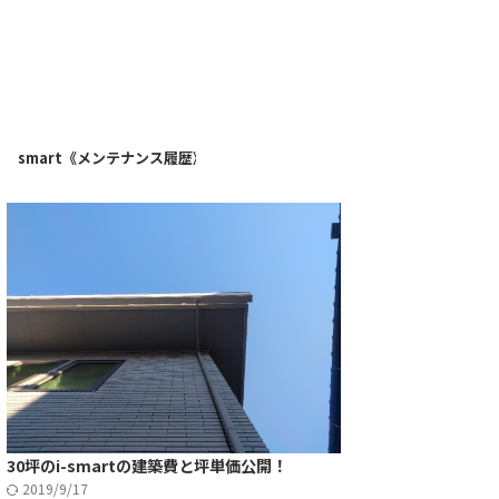
》
i-smart《メンテナンス履歴》
30坪のi-smartの建築費と坪単価公開！
2019/9/17