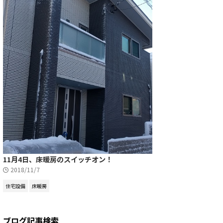
11月4日、床暖房のスイッチオン！
2018/11/7
住宅設備
床暖房
ブログ記事検索