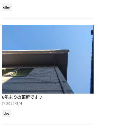
other
6年ぶりの更新です♪
2025/8/4
blog