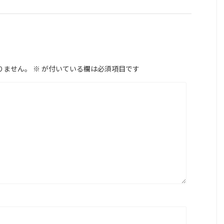
りません。
※
が付いている欄は必須項目です