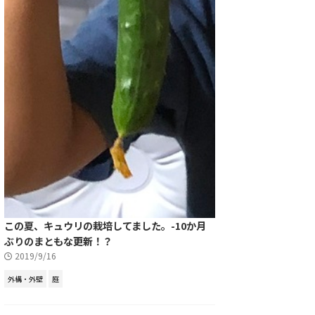
この夏、キュウリの栽培してました。-10か月
ぶりのまともな更新！？
2019/9/16
外構・外壁
庭