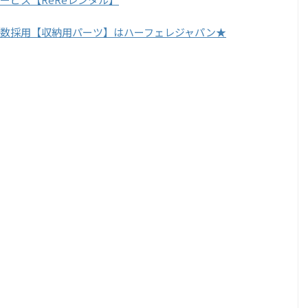
数採用【収納用パーツ】はハーフェレジャパン★