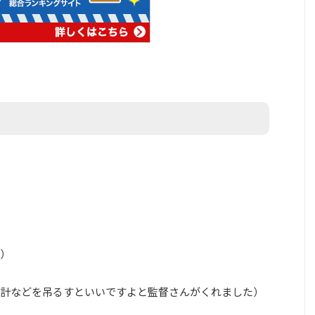
）
計などを吊るすといいですよと監督さんがくれました）