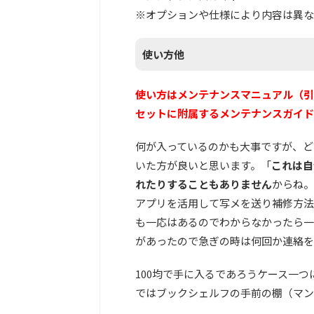
※オプションや仕様により内容は異な
使い方他
使い方はメンテナンスマニュアル（引
セットに附属するメンテナンスガイド
何が入っているのかも大事ですが、ど
いた方が良いと思います。「
これは自
れたりすることもありません
からね。
アプリを活用して写メを送り補修方法
も一応はあるのでわからなかったら一
があったので急ぎの時は何回か連絡を
100均で手に入るであろうケース一
ではブックシェルフの手前の棚（マン