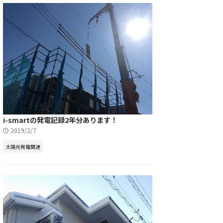
i-smartの発電記録2年分あります！
2019/2/7
太陽光発電関連