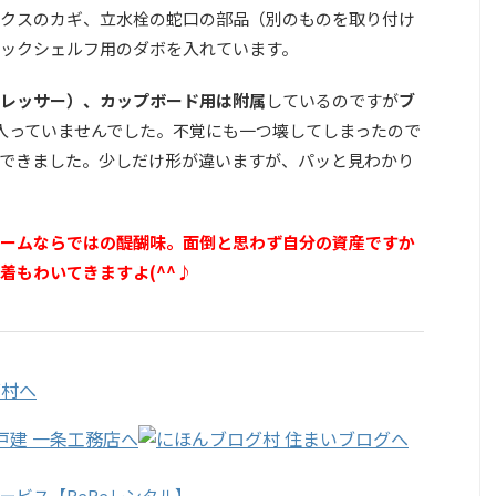
クスのカギ、立水栓の蛇口の部品（別のものを取り付け
ックシェルフ用のダボを入れています。
レッサー）、カップボード用は附属
しているのですが
ブ
入っていませんでした。不覚にも一つ壊してしまったので
できました。少しだけ形が違いますが、パッと見わかり
ームならではの醍醐味。面倒と思わず自分の資産ですか
着もわいてきますよ(^^♪
ービス【ReReレンタル】