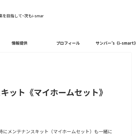
目指して~次もi-smar
情報提供
プロフィール
サンバー’s《i-smart
ナンスキット《マイホームセット》
けた時にメンテナンスキット（マイホームセット）も一緒に