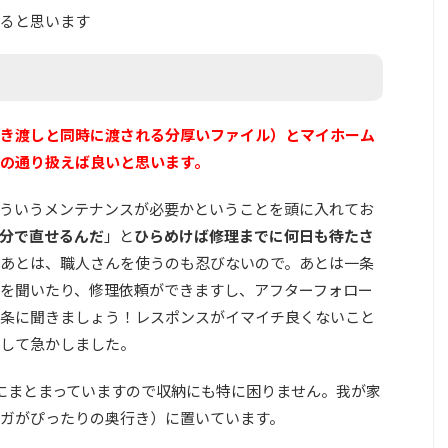
ると思います
き渡しと同時に渡される分厚いファイル）とマイホーム
の通り扱えば良いと思います。
ういうメンテナンスが必要かということを頭に入れてお
分で直せるんだ
」と
ひらめけば修理までに何日も待たさ
あとは、職人さんを使うのも忍びないので。あとは一条
を聞いたり、修理依頼ができますし、アフターフォロー
条に聞きましょう！レスポンスがイマイチ良くないこと
して急かしました。
つにまとまっていますので収納にも特に困りません。我が家
ガがぴったりの奥行き）に置いています。