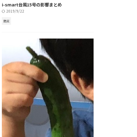
i-smart台風15号の影響まとめ
2019/9/22
防災