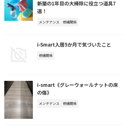
新築の1年目の大掃除に役立つ道具7
選！
メンテナンス
修繕関係
i-Smart入居5か月で気づいたこと
修繕関係
i-smart《グレーウォールナットの床
の傷》
メンテナンス
修繕関係