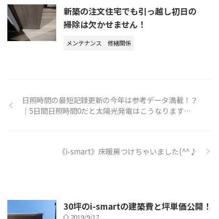
新築の注文住宅でも引っ越し初日の
掃除は欠かせません！
メンテナンス
修繕関係
日照時間の最短記録更新の今年は参考データ満載！？
｜5日間日照時間0だと太陽光発電はこうなります…
《i-smart》床暖房つけちゃいました(^^♪
30坪のi-smartの建築費と坪単価公開！
2019/9/17