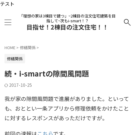
テスト
「理想の家は3棟目で建つ」~2棟目の注文住宅建築を目
指して~次もi-smart！？
目指せ！2棟目の注文住宅！！
HOME
>
修繕関係
>
修繕関係
続・i-smartの隙間風問題
2017-10-25
我が家の隙間風問題で進展がありました。といって
も、おととい一条アプリから修理依頼をかけたこと
に対するレスポンスがあっただけですが。
前回の速報は
こちら
です。