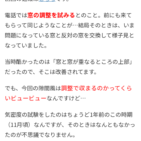
窓の調整を試みる
電話では
とのこと。前にも来て
もらって同じようなことが…結局そのときは、いま
問題になっている窓と反対の窓を交換して様子見と
なっていました。
当時酷かったのは「窓と窓が重なるところの上部」
だったので、そこは改善されてます。
調整で収まるのかってくら
でも、今回の隙間風は
いビュービュー
なんですけど…
気密度の試験をしたのはちょうど1年前のこの時期
（11月頃）なんですが、そのときはなんともなかっ
たのが不思議でなりません。