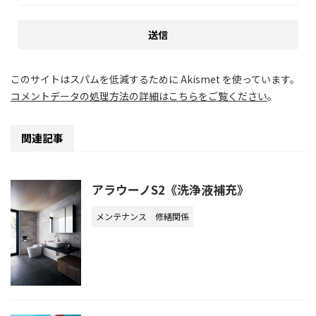
このサイトはスパムを低減するために Akismet を使っています。
コメントデータの処理方法の詳細はこちらをご覧ください
。
関連記事
アラウーノS2《洗浄液補充》
メンテナンス
修繕関係