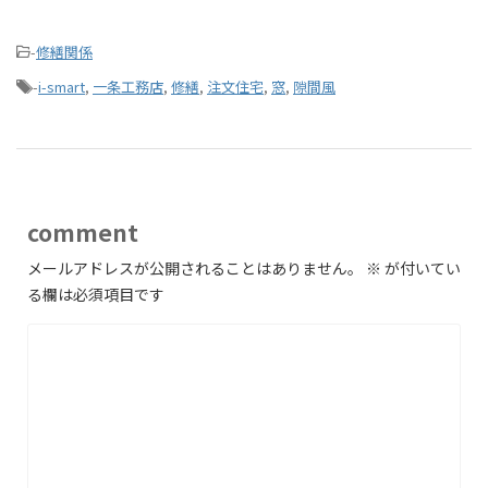
-
修繕関係
-
i-smart
,
一条工務店
,
修繕
,
注文住宅
,
窓
,
隙間風
comment
メールアドレスが公開されることはありません。
※
が付いてい
る欄は必須項目です