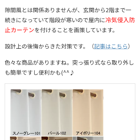
隙間風とは関係ありませんが、玄関から2階まで一
冷気侵入防
続きになっていて階段が寒いので屋内に
止カーテン
を付けることを画策しています。
設計上の後悔からきた対策です。（
記事はこちら
）
色々な商品がありますね。突っ張り式なら取り外し
も簡単ですし便利かも(^^♪