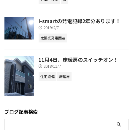
i-smartの発電記録2年分あります！
2019/2/7
太陽光発電関連
11月4日、床暖房のスイッチオン！
2018/11/7
住宅設備
床暖房
ブログ記事検索