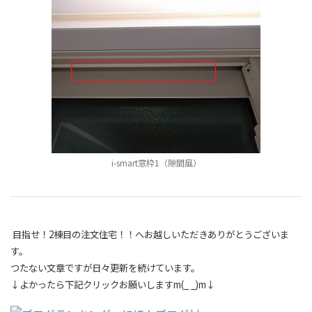
i-smart窓枠1（隙間風）
目指せ！2棟目の注文住宅！！へお越しいただきありがとうございま
す。
つたない文章ですが日々更新を続けています。
↓よかったら下記クリックお願いしますm(_ _)m↓