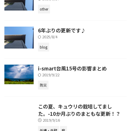
other
6年ぶりの更新です♪
2025/8/4
blog
i-smart台風15号の影響まとめ
2019/9/22
防災
この夏、キュウリの栽培してまし
た。-10か月ぶりのまともな更新！？
2019/9/16
外構・外壁
庭